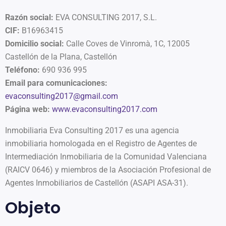
Razón social:
EVA CONSULTING 2017, S.L.
CIF:
B16963415
Domicilio social:
Calle Coves de Vinromà, 1C, 12005
Castellón de la Plana, Castellón
Teléfono:
690 936 995
Email para comunicaciones:
evaconsulting2017@gmail.com
Página web:
www.evaconsulting2017.com
Inmobiliaria Eva Consulting 2017 es una agencia
inmobiliaria homologada en el Registro de Agentes de
Intermediación Inmobiliaria de la Comunidad Valenciana
(RAICV 0646) y miembros de la Asociación Profesional de
Agentes Inmobiliarios de Castellón (ASAPI ASA-31).
Objeto