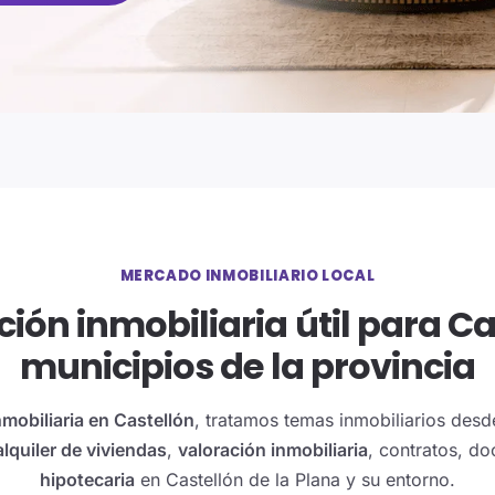
MERCADO INMOBILIARIO LOCAL
ión inmobiliaria útil para Ca
municipios de la provincia
nmobiliaria en Castellón
, tratamos temas inmobiliarios desd
alquiler de viviendas
,
valoración inmobiliaria
, contratos, d
hipotecaria
en Castellón de la Plana y su entorno.