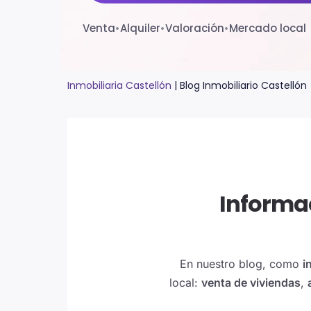
Venta
•
Alquiler
•
Valoración
•
Mercado local
Inmobiliaria Castellón
|
Blog Inmobiliario Castellón
Informac
En nuestro blog, como
i
local:
venta de viviendas
,