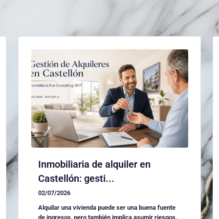
Inmobiliaria de alquiler en
Castellón: gesti...
02/07/2026
Alquilar una vivienda puede ser una buena fuente
de ingresos, pero también implica asumir riesgos,