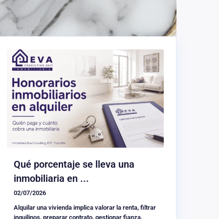
Qué porcentaje se lleva una
inmobiliaria en ...
02/07/2026
Alquilar una vivienda implica valorar la renta, filtrar
inquilinos, preparar contrato, gestionar fianza,