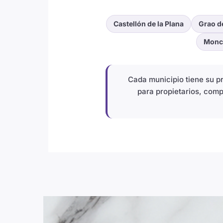
Castellón de la Plana
Grao d
Monc
Cada municipio tiene su 
para propietarios, comp