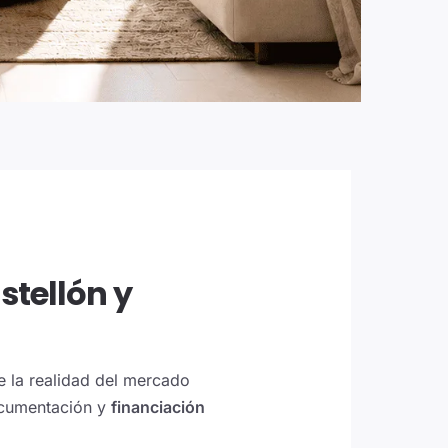
stellón y
e la realidad del mercado
ocumentación y
financiación