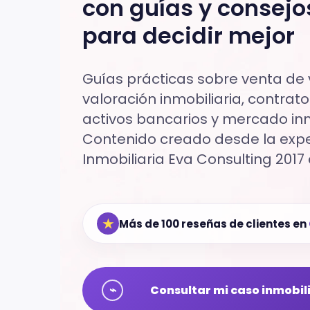
con guías y consejo
para decidir mejor
Guías prácticas sobre venta de v
valoración inmobiliaria, contratos
activos bancarios y mercado inmo
Contenido creado desde la exper
Inmobiliaria Eva Consulting 2017 
★
Más de 100 reseñas de clientes en
⌁
Consultar mi caso inmobil