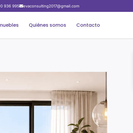
0 936 995
evaconsulting2017@gmail.com
muebles
Quiénes somos
Contacto