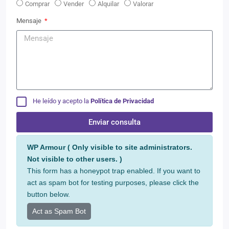
Comprar
Vender
Alquilar
Valorar
Mensaje
He leído y acepto la
Política de Privacidad
Enviar consulta
Alternative:
WP Armour ( Only visible to site administrators.
Not visible to other users. )
This form has a honeypot trap enabled. If you want to
act as spam bot for testing purposes, please click the
button below.
Act as Spam Bot