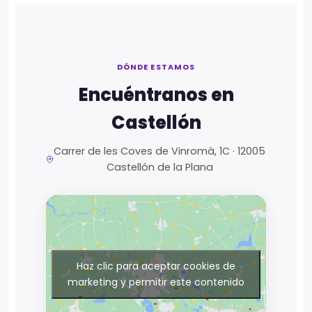
DÓNDE ESTAMOS
Encuéntranos en
Castellón
Carrer de les Coves de Vinromà, 1C · 12005
Castellón de la Plana
Haz clic para aceptar cookies de
marketing y permitir este contenido