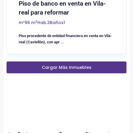
Piso de banco en venta en Vila-
real para reformar
2
m²
96 m
Hab.
3
Baños
1
Piso procedente de entidad financiera en venta en Vila-
real (Castellón), con apr
...
Cargar Más Inmuebles