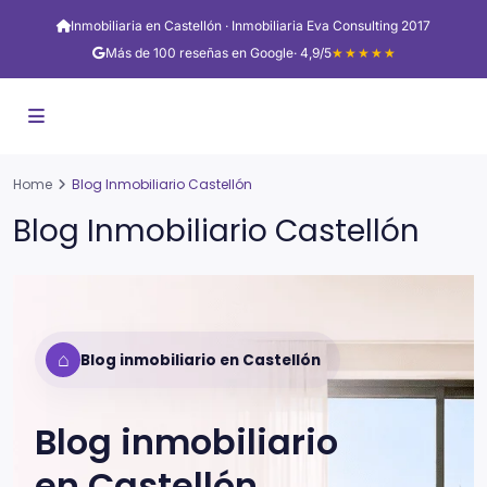
Inmobiliaria en Castellón · Inmobiliaria Eva Consulting 2017
Más de 100 reseñas en Google
· 4,9/5
★★★★★
Home
Blog Inmobiliario Castellón
Blog Inmobiliario Castellón
⌂
Blog inmobiliario en Castellón
Blog inmobiliario
en
Castellón