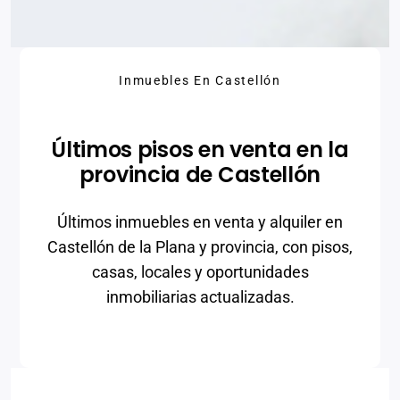
Inmuebles En Castellón
Últimos pisos en venta en la
provincia de Castellón
Últimos inmuebles en venta y alquiler en
Castellón de la Plana y provincia, con pisos,
casas, locales y oportunidades
inmobiliarias actualizadas.