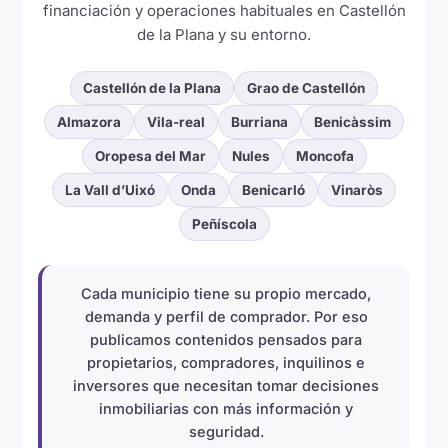
financiación y operaciones habituales en Castellón
de la Plana y su entorno.
Castellón de la Plana
Grao de Castellón
Almazora
Vila-real
Burriana
Benicàssim
Oropesa del Mar
Nules
Moncofa
La Vall d’Uixó
Onda
Benicarló
Vinaròs
Peñíscola
Cada municipio tiene su propio mercado,
demanda y perfil de comprador. Por eso
publicamos contenidos pensados para
propietarios, compradores, inquilinos e
inversores que necesitan tomar decisiones
inmobiliarias con más información y
seguridad.