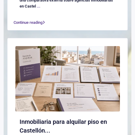
una comparativa externa sobre agencias inmobiliarias
en Castel
...
Continue reading
Inmobiliaria para alquilar piso en
Castellón...