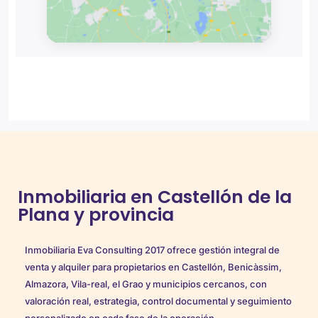
Inmobiliaria en Castellón de la
Plana y provincia
Inmobiliaria Eva Consulting 2017 ofrece gestión integral de
venta y alquiler para propietarios en Castellón, Benicàssim,
Almazora, Vila-real, el Grao y municipios cercanos, con
valoración real, estrategia, control documental y seguimiento
personalizado en cada fase de la operación.