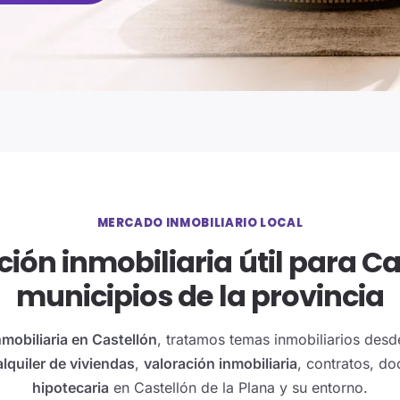
MERCADO INMOBILIARIO LOCAL
ión inmobiliaria útil para Ca
municipios de la provincia
nmobiliaria en Castellón
, tratamos temas inmobiliarios desd
alquiler de viviendas
,
valoración inmobiliaria
, contratos, d
hipotecaria
en Castellón de la Plana y su entorno.