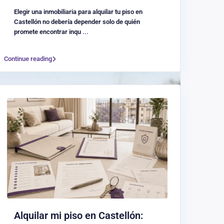
Elegir una inmobiliaria para alquilar tu piso en
Castellón no debería depender solo de quién
promete encontrar inqu
...
Continue reading
Alquilar mi piso en Castellón: