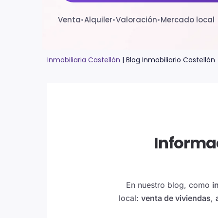
Venta
•
Alquiler
•
Valoración
•
Mercado local
Inmobiliaria Castellón
|
Blog Inmobiliario Castellón
Informac
En nuestro blog, como
i
local:
venta de viviendas
,