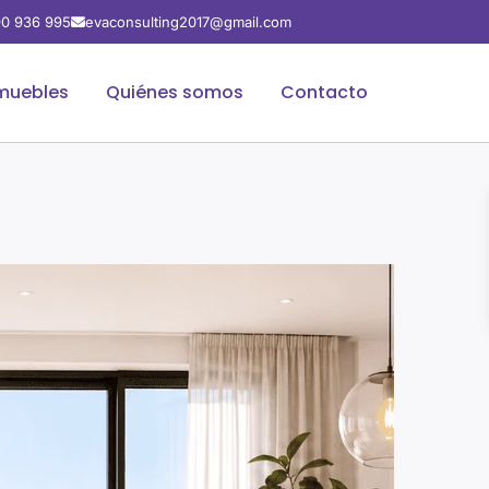
0 936 995
evaconsulting2017@gmail.com
muebles
Quiénes somos
Contacto