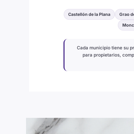
Castellón de la Plana
Grao d
Monc
Cada municipio tiene su 
para propietarios, comp