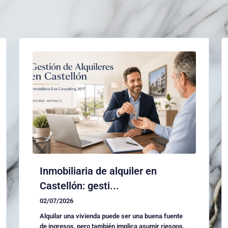
Inmobiliaria de alquiler en
Castellón: gesti...
02/07/2026
Alquilar una vivienda puede ser una buena fuente
de ingresos, pero también implica asumir riesgos,