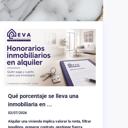
Qué porcentaje se lleva una
inmobiliaria en ...
02/07/2026
Alquilar una vivienda implica valorar la renta, filtrar
inquilinos, preparar contrato, gestionar fianza,