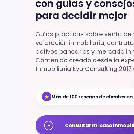
con guías y consejo
para decidir mejor
Guías prácticas sobre venta de v
valoración inmobiliaria, contratos
activos bancarios y mercado inmo
Contenido creado desde la exper
Inmobiliaria Eva Consulting 2017 
★
Más de 100 reseñas de clientes en
⌁
Consultar mi caso inmobil