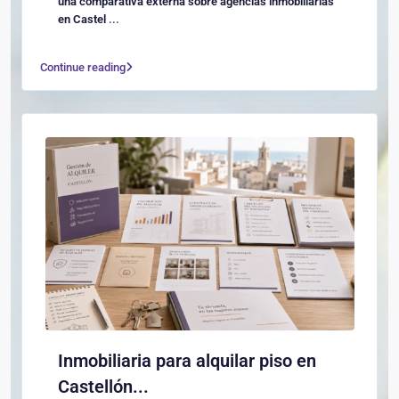
una comparativa externa sobre agencias inmobiliarias
en Castel
...
Continue reading
Inmobiliaria para alquilar piso en
Castellón...