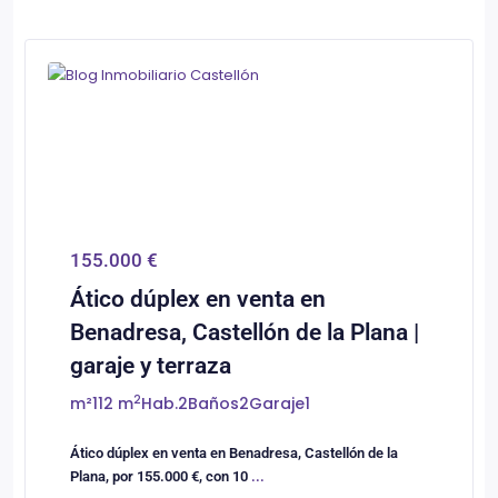
0
Castellón/Castelló
155.000 €
Ático dúplex en venta en
Benadresa, Castellón de la Plana |
garaje y terraza
2
m²
112 m
Hab.
2
Baños
2
Garaje
1
Ático dúplex en venta en Benadresa, Castellón de la
Plana, por 155.000 €, con 10
...