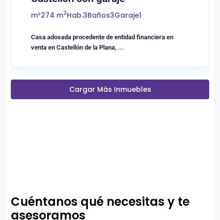
2
m²
274 m
Hab.
3
Baños
3
Garaje
1
Casa adosada procedente de entidad financiera en
venta en Castellón de la Plana,
...
Cargar Más Inmuebles
Cuéntanos qué necesitas y te
asesoramos