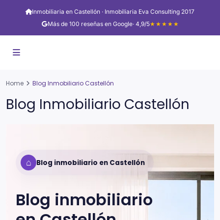
Inmobiliaria en Castellón · Inmobiliaria Eva Consulting 2017
Más de 100 reseñas en Google
· 4,9/5
★★★★★
Home
Blog Inmobiliario Castellón
Blog Inmobiliario Castellón
⌂
Blog inmobiliario en Castellón
Blog inmobiliario
en
Castellón