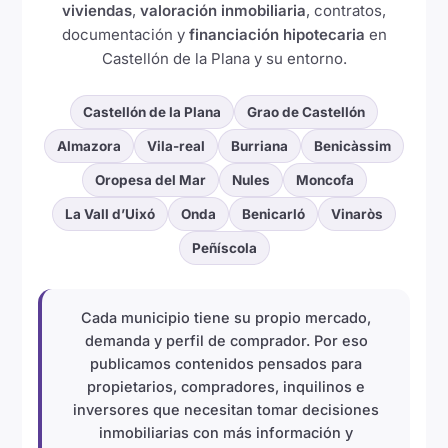
viviendas
,
valoración inmobiliaria
, contratos,
documentación y
financiación hipotecaria
en
Castellón de la Plana y su entorno.
Castellón de la Plana
Grao de Castellón
Almazora
Vila-real
Burriana
Benicàssim
Oropesa del Mar
Nules
Moncofa
La Vall d’Uixó
Onda
Benicarló
Vinaròs
Peñíscola
Cada municipio tiene su propio mercado,
demanda y perfil de comprador. Por eso
publicamos contenidos pensados para
propietarios, compradores, inquilinos e
inversores que necesitan tomar decisiones
inmobiliarias con más información y