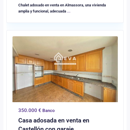
Chalet adosado en venta en Almassora, una vivienda
amplia y funcional, adecuada
...
0
Castellón/Castelló
350.000 €
Banco
Casa adosada en venta en
Castellón con garaje