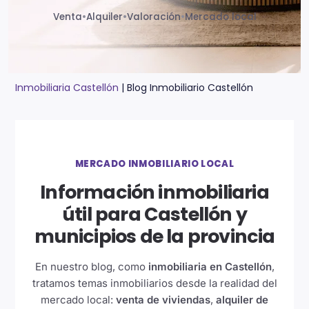
Venta
•
Alquiler
•
Valoración
•
Mercado local
Inmobiliaria Castellón
|
Blog Inmobiliario Castellón
MERCADO INMOBILIARIO LOCAL
Información inmobiliaria
útil para Castellón y
municipios de la provincia
En nuestro blog, como
inmobiliaria en Castellón
,
tratamos temas inmobiliarios desde la realidad del
mercado local:
venta de viviendas
,
alquiler de