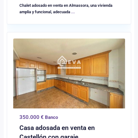
Chalet adosado en venta en Almassora, una vivienda
amplia y funcional, adecuada
...
0
Castellón/Castelló
350.000 €
Banco
Casa adosada en venta en
Castellón con garaje