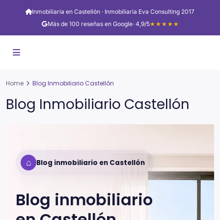
Inmobiliaria en Castellón · Inmobiliaria Eva Consulting 2017
Más de 100 reseñas en Google
· 4,9/5
★★★★★
Home
Blog Inmobiliario Castellón
Blog Inmobiliario Castellón
⌂
Blog inmobiliario en Castellón
Blog inmobiliario
en
Castellón