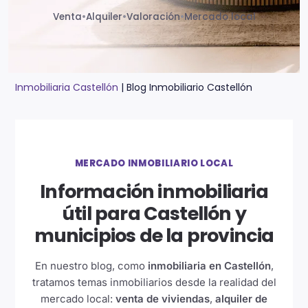
Venta
•
Alquiler
•
Valoración
•
Mercado local
Inmobiliaria Castellón
|
Blog Inmobiliario Castellón
MERCADO INMOBILIARIO LOCAL
Información inmobiliaria
útil para Castellón y
municipios de la provincia
En nuestro blog, como
inmobiliaria en Castellón
,
tratamos temas inmobiliarios desde la realidad del
mercado local:
venta de viviendas
,
alquiler de