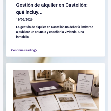
Gestión de alquiler en Castellón:
qué incluy...
19/06/2026
La gestión de alquiler en Castellón no debería limitarse
a publicar un anuncio y enseñar la vivienda. Una
inmobilia
...
Continue reading