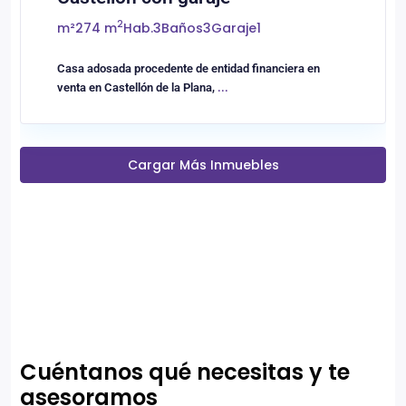
2
m²
274 m
Hab.
3
Baños
3
Garaje
1
Casa adosada procedente de entidad financiera en
venta en Castellón de la Plana,
...
Cargar Más Inmuebles
Cuéntanos qué necesitas y te
asesoramos