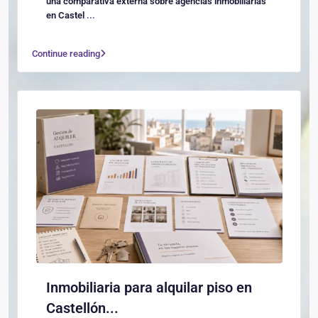
una comparativa externa sobre agencias inmobiliarias
en Castel
...
Continue reading
Inmobiliaria para alquilar piso en
Castellón...