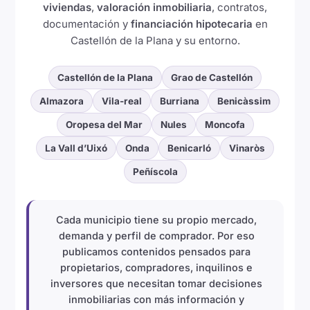
viviendas
,
valoración inmobiliaria
, contratos,
documentación y
financiación hipotecaria
en
Castellón de la Plana y su entorno.
Castellón de la Plana
Grao de Castellón
Almazora
Vila-real
Burriana
Benicàssim
Oropesa del Mar
Nules
Moncofa
La Vall d’Uixó
Onda
Benicarló
Vinaròs
Peñíscola
Cada municipio tiene su propio mercado,
demanda y perfil de comprador. Por eso
publicamos contenidos pensados para
propietarios, compradores, inquilinos e
inversores que necesitan tomar decisiones
inmobiliarias con más información y