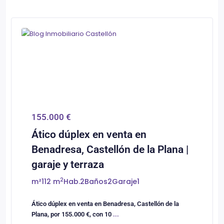
0
Castellón/Castelló
155.000 €
Ático dúplex en venta en
Benadresa, Castellón de la Plana |
garaje y terraza
2
m²
112 m
Hab.
2
Baños
2
Garaje
1
Ático dúplex en venta en Benadresa, Castellón de la
Plana, por 155.000 €, con 10
...