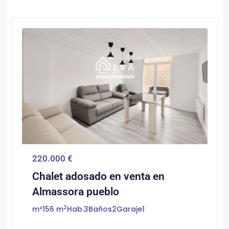
0
Almassora/Almazora
220.000 €
Chalet adosado en venta en
Almassora pueblo
2
m²
156 m
Hab.
3
Baños
2
Garaje
1