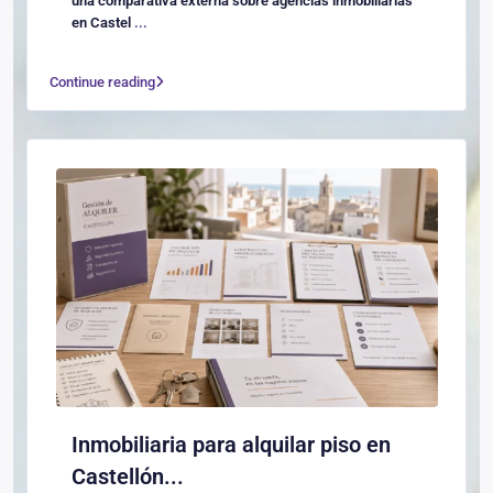
una comparativa externa sobre agencias inmobiliarias
en Castel
...
Continue reading
Inmobiliaria para alquilar piso en
Castellón...