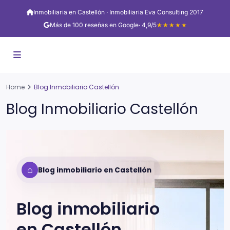
Inmobiliaria en Castellón · Inmobiliaria Eva Consulting 2017
Más de 100 reseñas en Google
· 4,9/5
★★★★★
Home
Blog Inmobiliario Castellón
Blog Inmobiliario Castellón
⌂
Blog inmobiliario en Castellón
Blog inmobiliario
en
Castellón