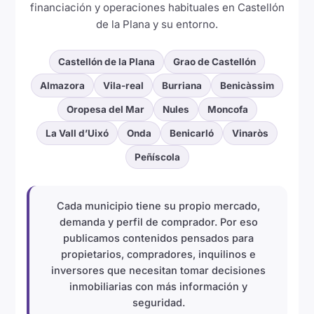
financiación y operaciones habituales en Castellón
de la Plana y su entorno.
Castellón de la Plana
Grao de Castellón
Almazora
Vila-real
Burriana
Benicàssim
Oropesa del Mar
Nules
Moncofa
La Vall d’Uixó
Onda
Benicarló
Vinaròs
Peñíscola
Cada municipio tiene su propio mercado,
demanda y perfil de comprador. Por eso
publicamos contenidos pensados para
propietarios, compradores, inquilinos e
inversores que necesitan tomar decisiones
inmobiliarias con más información y
seguridad.