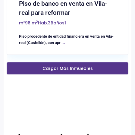
Piso de banco en venta en Vila-
real para reformar
2
m²
96 m
Hab.
3
Baños
1
Piso procedente de entidad financiera en venta en Vila-
real (Castellón), con apr
...
Cargar Más Inmuebles