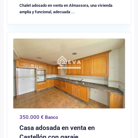
Chalet adosado en venta en Almassora, una vivienda
amplia y funcional, adecuada
...
0
Castellón/Castelló
350.000 €
Banco
Casa adosada en venta en
Castellón con garaje