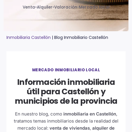
Venta
•
Alquiler
•
Valoración
•
Mercado local
Inmobiliaria Castellón
|
Blog Inmobiliario Castellón
MERCADO INMOBILIARIO LOCAL
Información inmobiliaria
útil para Castellón y
municipios de la provincia
En nuestro blog, como
inmobiliaria en Castellón
,
tratamos temas inmobiliarios desde la realidad del
mercado local:
venta de viviendas
,
alquiler de