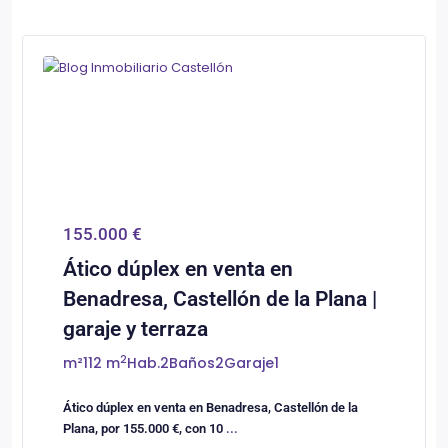
0
Castellón/Castelló
155.000 €
Ático dúplex en venta en
Benadresa, Castellón de la Plana |
garaje y terraza
2
m²
112 m
Hab.
2
Baños
2
Garaje
1
Ático dúplex en venta en Benadresa, Castellón de la
Plana, por 155.000 €, con 10
...