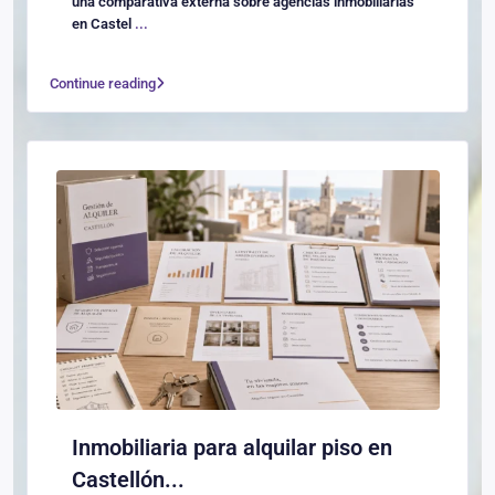
una comparativa externa sobre agencias inmobiliarias
en Castel
...
Continue reading
Inmobiliaria para alquilar piso en
Castellón...