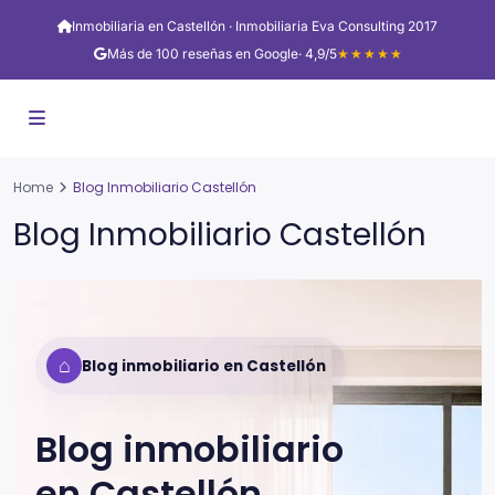
Inmobiliaria en Castellón · Inmobiliaria Eva Consulting 2017
Más de 100 reseñas en Google
· 4,9/5
★★★★★
Home
Blog Inmobiliario Castellón
Blog Inmobiliario Castellón
⌂
Blog inmobiliario en Castellón
Blog inmobiliario
en
Castellón