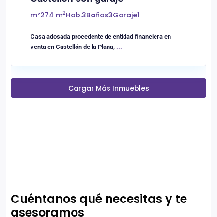
2
m²
274 m
Hab.
3
Baños
3
Garaje
1
Casa adosada procedente de entidad financiera en
venta en Castellón de la Plana,
...
Cargar Más Inmuebles
Cuéntanos qué necesitas y te
asesoramos