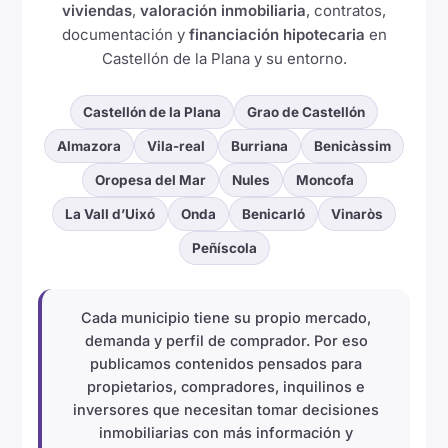
viviendas
,
valoración inmobiliaria
, contratos,
documentación y
financiación hipotecaria
en
Castellón de la Plana y su entorno.
Castellón de la Plana
Grao de Castellón
Almazora
Vila-real
Burriana
Benicàssim
Oropesa del Mar
Nules
Moncofa
La Vall d’Uixó
Onda
Benicarló
Vinaròs
Peñíscola
Cada municipio tiene su propio mercado,
demanda y perfil de comprador. Por eso
publicamos contenidos pensados para
propietarios, compradores, inquilinos e
inversores que necesitan tomar decisiones
inmobiliarias con más información y