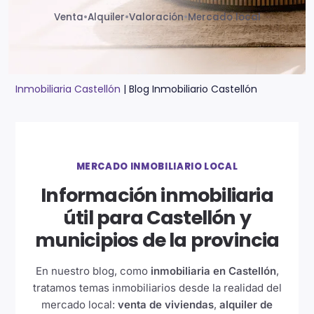
Venta
•
Alquiler
•
Valoración
•
Mercado local
Inmobiliaria Castellón
|
Blog Inmobiliario Castellón
MERCADO INMOBILIARIO LOCAL
Información inmobiliaria
útil para Castellón y
municipios de la provincia
En nuestro blog, como
inmobiliaria en Castellón
,
tratamos temas inmobiliarios desde la realidad del
mercado local:
venta de viviendas
,
alquiler de