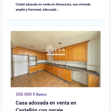
Chalet adosado en venta en Almassora, una vivienda
amplia y funcional, adecuada
...
0
Castellón/Castelló
350.000 €
Banco
Casa adosada en venta en
Castellón con garaje