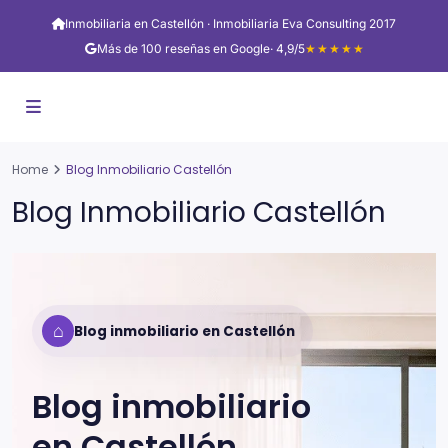
Inmobiliaria en Castellón · Inmobiliaria Eva Consulting 2017
Más de 100 reseñas en Google
· 4,9/5
★★★★★
Home
Blog Inmobiliario Castellón
Blog Inmobiliario Castellón
⌂
Blog inmobiliario en Castellón
Blog inmobiliario
en
Castellón