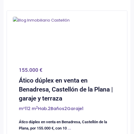
0
Castellón/Castelló
155.000 €
Ático dúplex en venta en
Benadresa, Castellón de la Plana |
garaje y terraza
2
m²
112 m
Hab.
2
Baños
2
Garaje
1
Ático dúplex en venta en Benadresa, Castellón de la
Plana, por 155.000 €, con 10
...