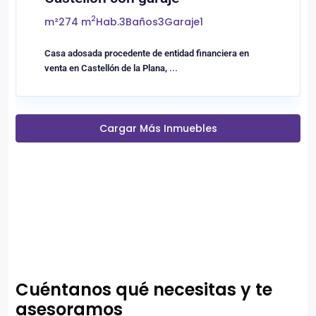
2
m²
274 m
Hab.
3
Baños
3
Garaje
1
Casa adosada procedente de entidad financiera en
venta en Castellón de la Plana,
...
Cargar Más Inmuebles
Cuéntanos qué necesitas y te
asesoramos