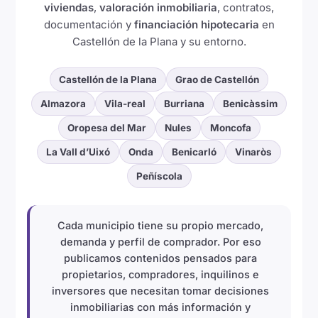
viviendas
,
valoración inmobiliaria
, contratos,
documentación y
financiación hipotecaria
en
Castellón de la Plana y su entorno.
Castellón de la Plana
Grao de Castellón
Almazora
Vila-real
Burriana
Benicàssim
Oropesa del Mar
Nules
Moncofa
La Vall d’Uixó
Onda
Benicarló
Vinaròs
Peñíscola
Cada municipio tiene su propio mercado,
demanda y perfil de comprador. Por eso
publicamos contenidos pensados para
propietarios, compradores, inquilinos e
inversores que necesitan tomar decisiones
inmobiliarias con más información y