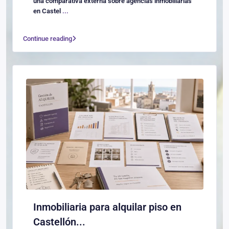
una comparativa externa sobre agencias inmobiliarias
en Castel
...
Continue reading
Inmobiliaria para alquilar piso en
Castellón...