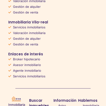
Valoración inmobiliaria
Gestión de alquiler
Gestión de venta
Inmobiliaria Vila-real
Servicios inmobiliarios
Valoración inmobiliaria
Gestión de alquiler
Gestión de venta
Enlaces de interés
Broker hipotecario
Asesor inmobiliario
Agente inmobiliario
Servicios inmobiliarios
Buscar
Información
Hablemos
Inmobiliaria
inmuebles
Aviso
Inmobiliaria