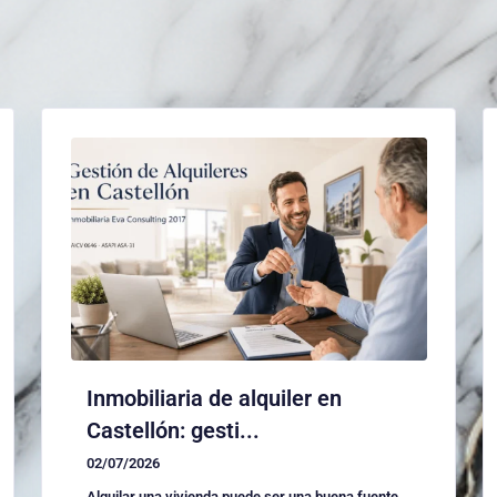
Inmobiliaria de alquiler en
Castellón: gesti...
02/07/2026
Alquilar una vivienda puede ser una buena fuente