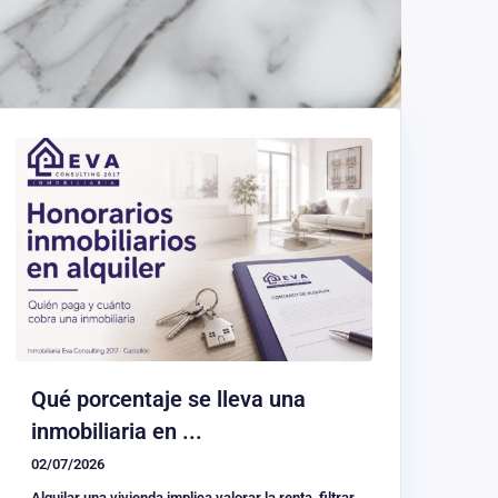
Qué porcentaje se lleva una
inmobiliaria en ...
02/07/2026
Alquilar una vivienda implica valorar la renta, filtrar