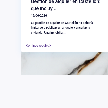
Gestión de alquiler en Castellón:
qué incluy...
19/06/2026
La gestión de alquiler en Castellón no debería
limitarse a publicar un anuncio y enseñar la
vivienda. Una inmobilia
...
Continue reading