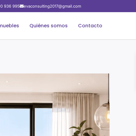
0 936 995
evaconsulting2017@gmail.com
muebles
Quiénes somos
Contacto