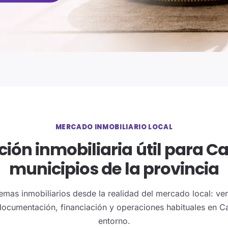
MERCADO INMOBILIARIO LOCAL
ión inmobiliaria útil para Ca
municipios de la provincia
emas inmobiliarios desde la realidad del mercado local: vent
documentación, financiación y operaciones habituales en Ca
entorno.