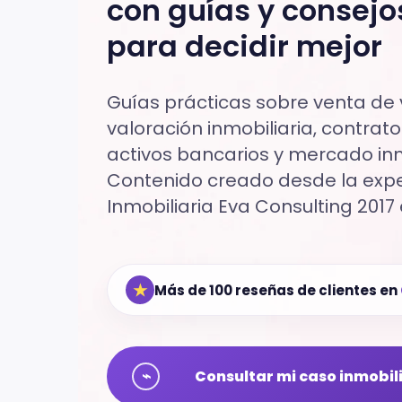
con guías y consejo
para decidir mejor
Guías prácticas sobre venta de v
valoración inmobiliaria, contratos
activos bancarios y mercado inmo
Contenido creado desde la exper
Inmobiliaria Eva Consulting 2017 
★
Más de 100 reseñas de clientes en
⌁
Consultar mi caso inmobil