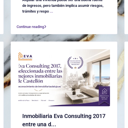
de ingresos, pero también implica asumir riesgos,
trámites y respo
...
Continue reading
Inmobiliaria Eva Consulting 2017
entre una d...