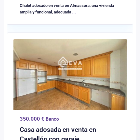
Chalet adosado en venta en Almassora, una vivienda
amplia y funcional, adecuada
...
0
Castellón/Castelló
350.000 €
Banco
Casa adosada en venta en
Castellón con garaje