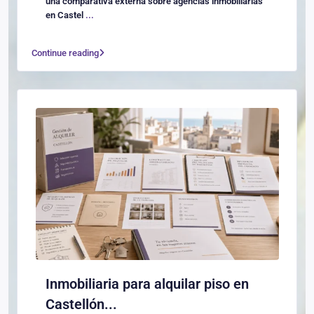
una comparativa externa sobre agencias inmobiliarias
en Castel
...
Continue reading
Inmobiliaria para alquilar piso en
Castellón...