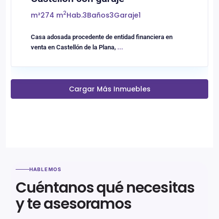
2
m²
274 m
Hab.
3
Baños
3
Garaje
1
Casa adosada procedente de entidad financiera en
venta en Castellón de la Plana,
...
Cargar Más Inmuebles
HABLEMOS
Cuéntanos qué necesitas
y te asesoramos