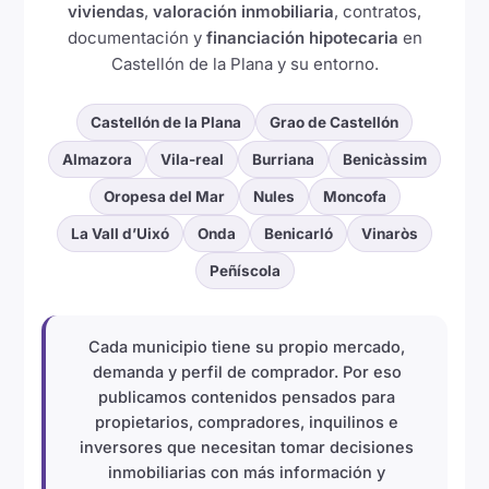
viviendas
,
valoración inmobiliaria
, contratos,
documentación y
financiación hipotecaria
en
Castellón de la Plana y su entorno.
Castellón de la Plana
Grao de Castellón
Almazora
Vila-real
Burriana
Benicàssim
Oropesa del Mar
Nules
Moncofa
La Vall d’Uixó
Onda
Benicarló
Vinaròs
Peñíscola
Cada municipio tiene su propio mercado,
demanda y perfil de comprador. Por eso
publicamos contenidos pensados para
propietarios, compradores, inquilinos e
inversores que necesitan tomar decisiones
inmobiliarias con más información y