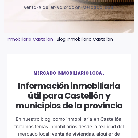
Venta
•
Alquiler
•
Valoración
•
Mercado local
Inmobiliaria Castellón
|
Blog Inmobiliario Castellón
MERCADO INMOBILIARIO LOCAL
Información inmobiliaria
útil para Castellón y
municipios de la provincia
En nuestro blog, como
inmobiliaria en Castellón
,
tratamos temas inmobiliarios desde la realidad del
mercado local:
venta de viviendas
,
alquiler de