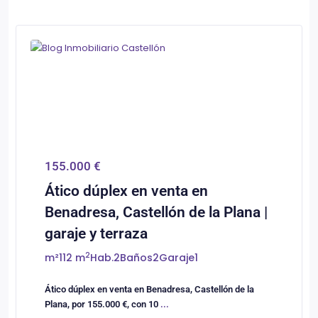
0
Castellón/Castelló
155.000 €
Ático dúplex en venta en
Benadresa, Castellón de la Plana |
garaje y terraza
2
m²
112 m
Hab.
2
Baños
2
Garaje
1
Ático dúplex en venta en Benadresa, Castellón de la
Plana, por 155.000 €, con 10
...