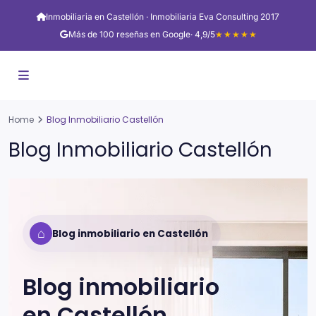
Inmobiliaria en Castellón · Inmobiliaria Eva Consulting 2017
Más de 100 reseñas en Google
· 4,9/5
★★★★★
Home
Blog Inmobiliario Castellón
Blog Inmobiliario Castellón
⌂
Blog inmobiliario en Castellón
Blog inmobiliario
en
Castellón