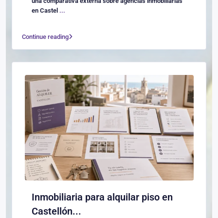
una comparativa externa sobre agencias inmobiliarias
en Castel
...
Continue reading
Inmobiliaria para alquilar piso en
Castellón...