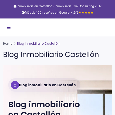
Inmobiliaria en Castellón · Inmobiliaria Eva Consulting 2017
Más de 100 reseñas en Google
· 4,9/5
★★★★★
Home
Blog Inmobiliario Castellón
Blog Inmobiliario Castellón
⌂
Blog inmobiliario en Castellón
Blog inmobiliario
en
Castellón