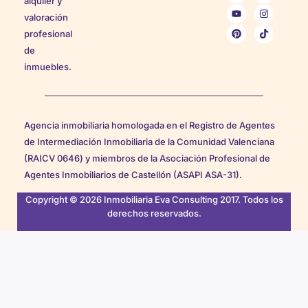
alquiler y
valoración
profesional
de
inmuebles.
Agencia inmobiliaria homologada en el Registro de Agentes
de Intermediación Inmobiliaria de la Comunidad Valenciana
(RAICV 0646) y miembros de la Asociación Profesional de
Agentes Inmobiliarios de Castellón (ASAPI ASA-31).
Copyright © 2026 Inmobiliaria Eva Consulting 2017. Todos los
derechos reservados.