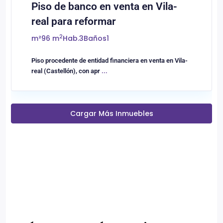
Piso de banco en venta en Vila-
real para reformar
2
m²
96 m
Hab.
3
Baños
1
Piso procedente de entidad financiera en venta en Vila-
real (Castellón), con apr
...
Cargar Más Inmuebles