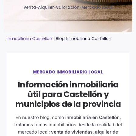
Venta
•
Alquiler
•
Valoración
•
Mercado local
Inmobiliaria Castellón
|
Blog Inmobiliario Castellón
MERCADO INMOBILIARIO LOCAL
Información inmobiliaria
útil para Castellón y
municipios de la provincia
En nuestro blog, como
inmobiliaria en Castellón
,
tratamos temas inmobiliarios desde la realidad del
mercado local:
venta de viviendas
,
alquiler de