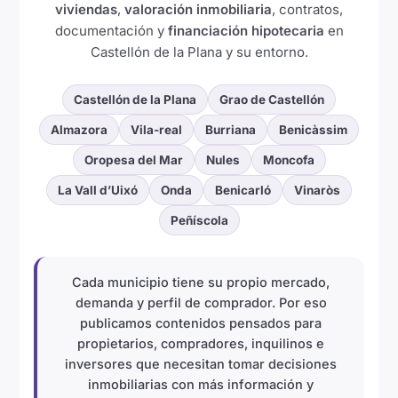
viviendas
,
valoración inmobiliaria
, contratos,
documentación y
financiación hipotecaria
en
Castellón de la Plana y su entorno.
Castellón de la Plana
Grao de Castellón
Almazora
Vila-real
Burriana
Benicàssim
Oropesa del Mar
Nules
Moncofa
La Vall d’Uixó
Onda
Benicarló
Vinaròs
Peñíscola
Cada municipio tiene su propio mercado,
demanda y perfil de comprador. Por eso
publicamos contenidos pensados para
propietarios, compradores, inquilinos e
inversores que necesitan tomar decisiones
inmobiliarias con más información y