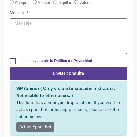
Comprar
Vender
Alquilar
Valorar
Mensaje
He leído y acepto la
Política de Privacidad
Enviar consulta
Alternative:
WP Armour ( Only visible to site administrators.
Not visible to other users. )
This form has a honeypot trap enabled. If you want to
act as spam bot for testing purposes, please click the
button below.
Act as Spam Bot