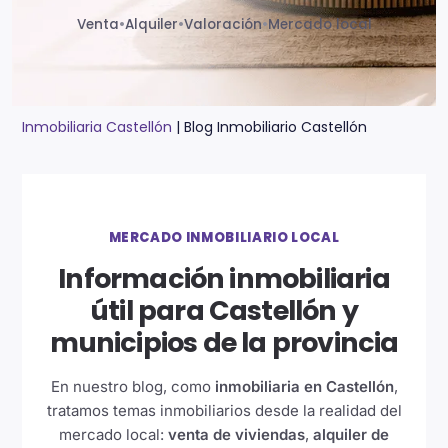
Venta
•
Alquiler
•
Valoración
•
Mercado local
Inmobiliaria Castellón
|
Blog Inmobiliario Castellón
MERCADO INMOBILIARIO LOCAL
Información inmobiliaria
útil para Castellón y
municipios de la provincia
En nuestro blog, como
inmobiliaria en Castellón
,
tratamos temas inmobiliarios desde la realidad del
mercado local:
venta de viviendas
,
alquiler de