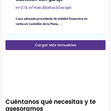
2
m²
274 m
Hab.
3
Baños
3
Garaje
1
Casa adosada procedente de entidad financiera en
venta en Castellón de la Plana,
...
Cargar Más Inmuebles
Cuéntanos qué necesitas y te
asesoramos