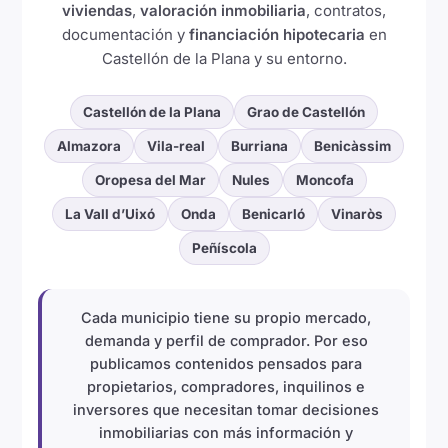
viviendas
,
valoración inmobiliaria
, contratos,
documentación y
financiación hipotecaria
en
Castellón de la Plana y su entorno.
Castellón de la Plana
Grao de Castellón
Almazora
Vila-real
Burriana
Benicàssim
Oropesa del Mar
Nules
Moncofa
La Vall d’Uixó
Onda
Benicarló
Vinaròs
Peñíscola
Cada municipio tiene su propio mercado,
demanda y perfil de comprador. Por eso
publicamos contenidos pensados para
propietarios, compradores, inquilinos e
inversores que necesitan tomar decisiones
inmobiliarias con más información y