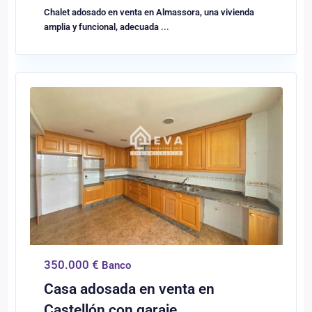
Chalet adosado en venta en Almassora, una vivienda
amplia y funcional, adecuada
...
0
Castellón/Castelló
350.000 €
Banco
Casa adosada en venta en
Castellón con garaje