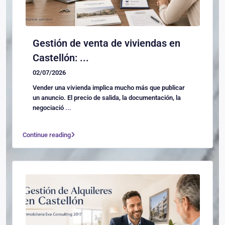
Gestión de venta de viviendas en
Castellón: ...
02/07/2026
Vender una vivienda implica mucho más que publicar
un anuncio. El precio de salida, la documentación, la
negociació
...
Continue reading