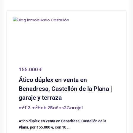
0
Castellón/Castelló
155.000 €
Ático dúplex en venta en
Benadresa, Castellón de la Plana |
garaje y terraza
2
m²
112 m
Hab.
2
Baños
2
Garaje
1
Ático dúplex en venta en Benadresa, Castellón de la
Plana, por 155.000 €, con 10
...