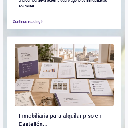
una comparativa externa sobre agencias inmobiliarias
en Castel
...
Continue reading
Inmobiliaria para alquilar piso en
Castellón...