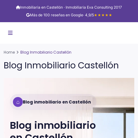
Inmobiliaria en Castellón · Inmobiliaria Eva Consulting 2017
Más de 100 reseñas en Google
· 4,9/5
★★★★★
Home
Blog Inmobiliario Castellón
Blog Inmobiliario Castellón
⌂
Blog inmobiliario en Castellón
Blog inmobiliario
en
Castellón