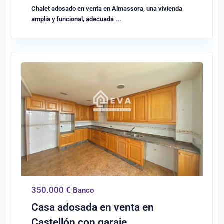
Chalet adosado en venta en Almassora, una vivienda
amplia y funcional, adecuada
...
0
Castellón/Castelló
350.000 €
Banco
Casa adosada en venta en
Castellón con garaje