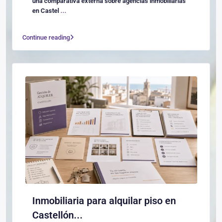
una comparativa externa sobre agencias inmobiliarias
en Castel
...
Continue reading
Inmobiliaria para alquilar piso en
Castellón...