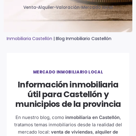
Venta
•
Alquiler
•
Valoración
•
Mercado local
Inmobiliaria Castellón
|
Blog Inmobiliario Castellón
MERCADO INMOBILIARIO LOCAL
Información inmobiliaria
útil para Castellón y
municipios de la provincia
En nuestro blog, como
inmobiliaria en Castellón
,
tratamos temas inmobiliarios desde la realidad del
mercado local:
venta de viviendas
,
alquiler de