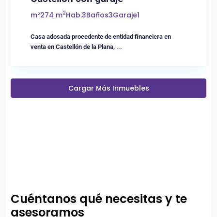
2
m²
274 m
Hab.
3
Baños
3
Garaje
1
Casa adosada procedente de entidad financiera en
venta en Castellón de la Plana,
...
Cargar Más Inmuebles
Cuéntanos qué necesitas y te
asesoramos