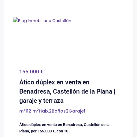
0
Castellón/Castelló
155.000 €
Ático dúplex en venta en
Benadresa, Castellón de la Plana |
garaje y terraza
2
m²
112 m
Hab.
2
Baños
2
Garaje
1
Ático dúplex en venta en Benadresa, Castellón de la
Plana, por 155.000 €, con 10
...