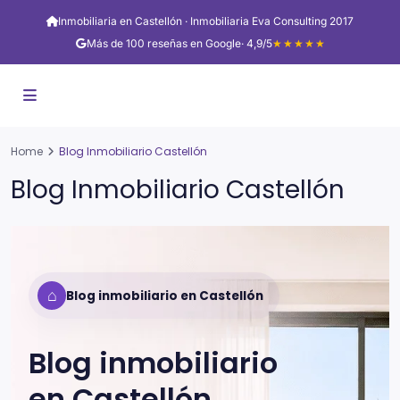
Inmobiliaria en Castellón · Inmobiliaria Eva Consulting 2017
Más de 100 reseñas en Google
· 4,9/5
★★★★★
Home
Blog Inmobiliario Castellón
Blog Inmobiliario Castellón
⌂
Blog inmobiliario en Castellón
Blog inmobiliario
en
Castellón