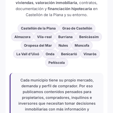
viviendas
,
valoración inmobiliaria
, contratos,
documentación y
financiación hipotecaria
en
Castellón de la Plana y su entorno.
Castellón de la Plana
Grao de Castellón
Almazora
Vila-real
Burriana
Benicàssim
Oropesa del Mar
Nules
Moncofa
La Vall d’Uixó
Onda
Benicarló
Vinaròs
Peñíscola
Cada municipio tiene su propio mercado,
demanda y perfil de comprador. Por eso
publicamos contenidos pensados para
propietarios, compradores, inquilinos e
inversores que necesitan tomar decisiones
inmobiliarias con más información y