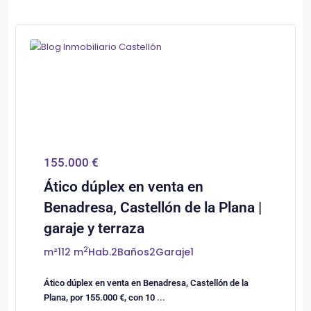
0
Castellón/Castelló
155.000 €
Ático dúplex en venta en
Benadresa, Castellón de la Plana |
garaje y terraza
2
m²
112 m
Hab.
2
Baños
2
Garaje
1
Ático dúplex en venta en Benadresa, Castellón de la
Plana, por 155.000 €, con 10
...