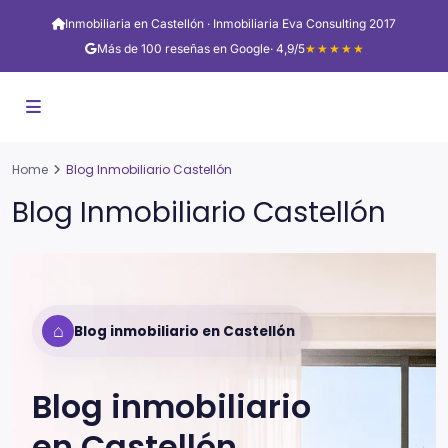
Inmobiliaria en Castellón · Inmobiliaria Eva Consulting 2017
Más de 100 reseñas en Google
· 4,9/5
★★★★★
Home
Blog Inmobiliario Castellón
Blog Inmobiliario Castellón
⌂
Blog inmobiliario en Castellón
Blog inmobiliario
en
Castellón