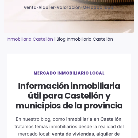
Venta
•
Alquiler
•
Valoración
•
Mercado local
Inmobiliaria Castellón
|
Blog Inmobiliario Castellón
MERCADO INMOBILIARIO LOCAL
Información inmobiliaria
útil para Castellón y
municipios de la provincia
En nuestro blog, como
inmobiliaria en Castellón
,
tratamos temas inmobiliarios desde la realidad del
mercado local:
venta de viviendas
,
alquiler de