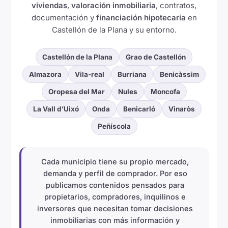
viviendas
,
valoración inmobiliaria
, contratos,
documentación y
financiación hipotecaria
en
Castellón de la Plana y su entorno.
Castellón de la Plana
Grao de Castellón
Almazora
Vila-real
Burriana
Benicàssim
Oropesa del Mar
Nules
Moncofa
La Vall d’Uixó
Onda
Benicarló
Vinaròs
Peñíscola
Cada municipio tiene su propio mercado,
demanda y perfil de comprador. Por eso
publicamos contenidos pensados para
propietarios, compradores, inquilinos e
inversores que necesitan tomar decisiones
inmobiliarias con más información y