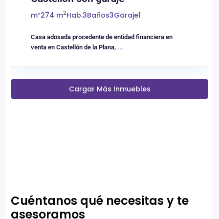
2
m²
274 m
Hab.
3
Baños
3
Garaje
1
Casa adosada procedente de entidad financiera en
venta en Castellón de la Plana,
...
Cargar Más Inmuebles
Cuéntanos qué necesitas y te
asesoramos