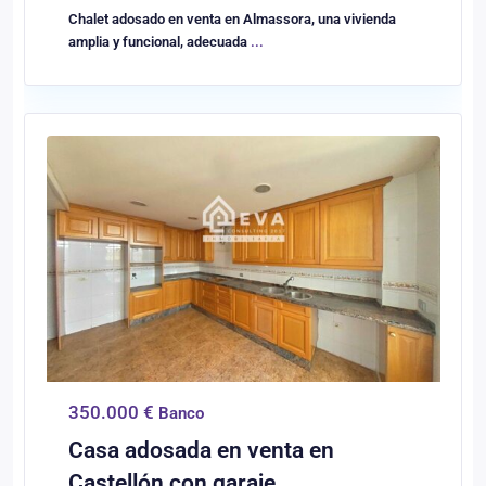
Chalet adosado en venta en Almassora, una vivienda
amplia y funcional, adecuada
...
0
Castellón/Castelló
350.000 €
Banco
Casa adosada en venta en
Castellón con garaje