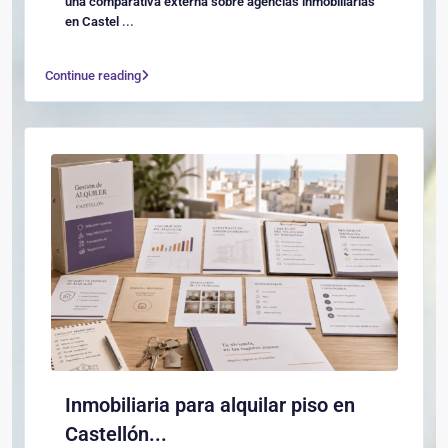
una comparativa externa sobre agencias inmobiliarias
en Castel
...
Continue reading
Inmobiliaria para alquilar piso en
Castellón...