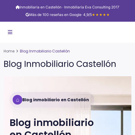
Inmobiliaria en Castellón · Inmobiliaria Eva Consulting 2017
Más de 100 reseñas en Google
· 4,9/5
★★★★★
Home
Blog Inmobiliario Castellón
Blog Inmobiliario Castellón
⌂
Blog inmobiliario en Castellón
Blog inmobiliario
en
Castellón