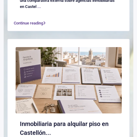
una comparativa externa sobre agencias inmobiliarias
en Castel
...
Continue reading
Inmobiliaria para alquilar piso en
Castellón...