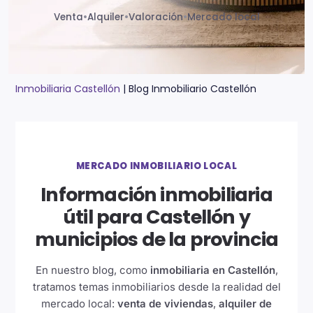
Venta
•
Alquiler
•
Valoración
•
Mercado local
Inmobiliaria Castellón
|
Blog Inmobiliario Castellón
MERCADO INMOBILIARIO LOCAL
Información inmobiliaria
útil para Castellón y
municipios de la provincia
En nuestro blog, como
inmobiliaria en Castellón
,
tratamos temas inmobiliarios desde la realidad del
mercado local:
venta de viviendas
,
alquiler de