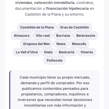
viviendas
,
valoración inmobiliaria
, contratos,
documentación y
financiación hipotecaria
en
Castellón de la Plana y su entorno.
Castellón de la Plana
Grao de Castellón
Almazora
Vila-real
Burriana
Benicàssim
Oropesa del Mar
Nules
Moncofa
La Vall d’Uixó
Onda
Benicarló
Vinaròs
Peñíscola
Cada municipio tiene su propio mercado,
demanda y perfil de comprador. Por eso
publicamos contenidos pensados para
propietarios, compradores, inquilinos e
inversores que necesitan tomar decisiones
inmobiliarias con más información y