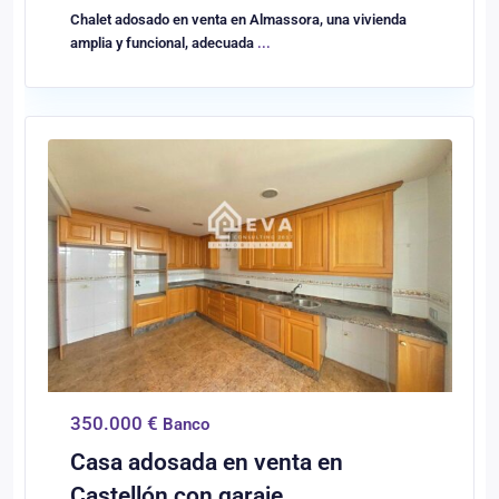
Chalet adosado en venta en Almassora, una vivienda
amplia y funcional, adecuada
...
0
Castellón/Castelló
350.000 €
Banco
Casa adosada en venta en
Castellón con garaje