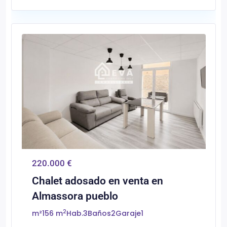
0
Almassora/Almazora
220.000 €
Chalet adosado en venta en
Almassora pueblo
2
m²
156 m
Hab.
3
Baños
2
Garaje
1