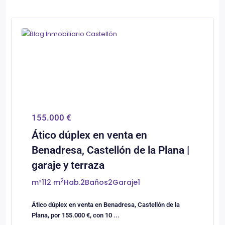
0
Castellón/Castelló
155.000 €
Ático dúplex en venta en
Benadresa, Castellón de la Plana |
garaje y terraza
2
m²
112 m
Hab.
2
Baños
2
Garaje
1
Ático dúplex en venta en Benadresa, Castellón de la
Plana, por 155.000 €, con 10
...