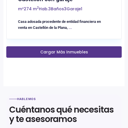
2
m²
274 m
Hab.
3
Baños
3
Garaje
1
Casa adosada procedente de entidad financiera en
venta en Castellón de la Plana,
...
Cargar Más Inmuebles
HABLEMOS
Cuéntanos qué necesitas
y te asesoramos