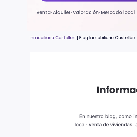
Venta
•
Alquiler
•
Valoración
•
Mercado local
Inmobiliaria Castellón
|
Blog Inmobiliario Castellón
Informac
En nuestro blog, como
i
local:
venta de viviendas
,