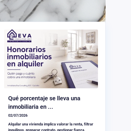
Qué porcentaje se lleva una
inmobiliaria en ...
02/07/2026
Alquilar una vivienda implica valorar la renta, filtrar
inquilinos, preparar contrato, gestionar fianza,