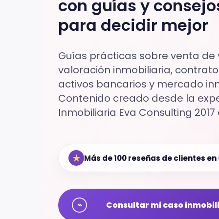
con guías y consejo
para decidir mejor
Guías prácticas sobre venta de v
valoración inmobiliaria, contratos
activos bancarios y mercado inmo
Contenido creado desde la exper
Inmobiliaria Eva Consulting 2017 
★
Más de 100 reseñas de clientes en
⌁
Consultar mi caso inmobil