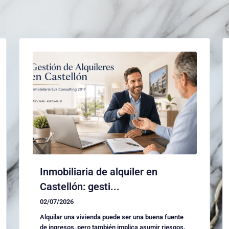
Inmobiliaria de alquiler en
Castellón: gesti...
02/07/2026
Alquilar una vivienda puede ser una buena fuente
de ingresos, pero también implica asumir riesgos,