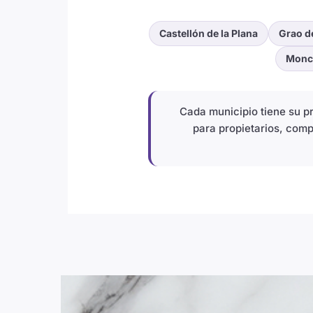
Castellón de la Plana
Grao d
Monc
Cada municipio tiene su 
para propietarios, comp