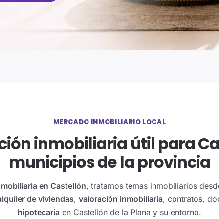
MERCADO INMOBILIARIO LOCAL
ión inmobiliaria útil para Ca
municipios de la provincia
nmobiliaria en Castellón
, tratamos temas inmobiliarios desd
alquiler de viviendas
,
valoración inmobiliaria
, contratos, d
hipotecaria
en Castellón de la Plana y su entorno.