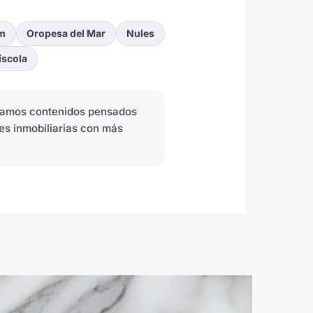
m
Oropesa del Mar
Nules
íscola
icamos contenidos pensados
es inmobiliarias con más