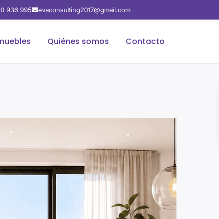
0 936 995
evaconsulting2017@gmail.com
muebles
Quiénes somos
Contacto