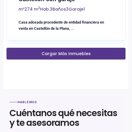
2
m²
274 m
Hab.
3
Baños
3
Garaje
1
Casa adosada procedente de entidad financiera en
venta en Castellón de la Plana,
...
Cargar Más Inmuebles
HABLEMOS
Cuéntanos qué necesitas
y te asesoramos