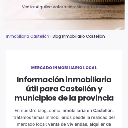
Venta
•
Alquiler
•
Valoración
•
Mercado local
Inmobiliaria Castellón
|
Blog Inmobiliario Castellón
MERCADO INMOBILIARIO LOCAL
Información inmobiliaria
útil para Castellón y
municipios de la provincia
En nuestro blog, como
inmobiliaria en Castellón
,
tratamos temas inmobiliarios desde la realidad del
mercado local:
venta de viviendas
,
alquiler de