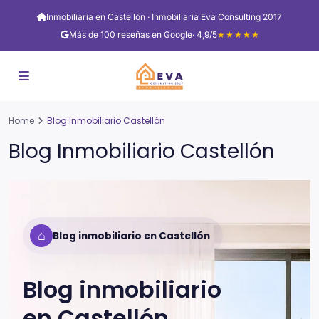
Inmobiliaria en Castellón · Inmobiliaria Eva Consulting 2017
Más de 100 reseñas en Google
· 4,9/5
★★★★★
Home
Blog Inmobiliario Castellón
Blog Inmobiliario Castellón
⌂
Blog inmobiliario en Castellón
Blog inmobiliario
en
Castellón