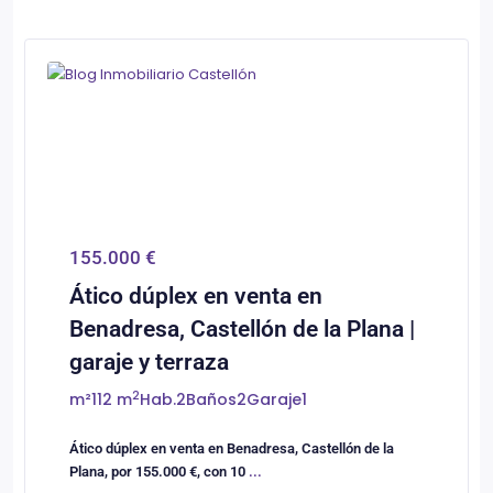
0
Castellón/Castelló
155.000 €
Ático dúplex en venta en
Benadresa, Castellón de la Plana |
garaje y terraza
2
m²
112 m
Hab.
2
Baños
2
Garaje
1
Ático dúplex en venta en Benadresa, Castellón de la
Plana, por 155.000 €, con 10
...