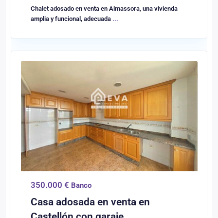
Chalet adosado en venta en Almassora, una vivienda
amplia y funcional, adecuada
...
0
Castellón/Castelló
350.000 €
Banco
Casa adosada en venta en
Castellón con garaje