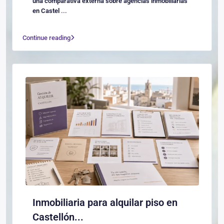
una comparativa externa sobre agencias inmobiliarias
en Castel
...
Continue reading
Inmobiliaria para alquilar piso en
Castellón...