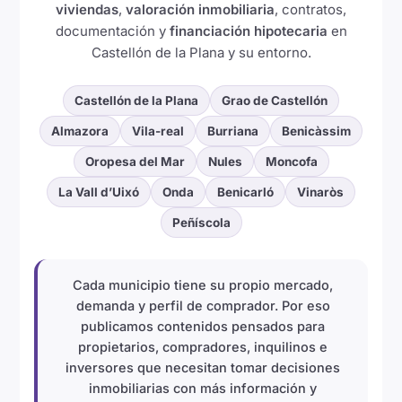
viviendas
,
valoración inmobiliaria
, contratos,
documentación y
financiación hipotecaria
en
Castellón de la Plana y su entorno.
Castellón de la Plana
Grao de Castellón
Almazora
Vila-real
Burriana
Benicàssim
Oropesa del Mar
Nules
Moncofa
La Vall d’Uixó
Onda
Benicarló
Vinaròs
Peñíscola
Cada municipio tiene su propio mercado,
demanda y perfil de comprador. Por eso
publicamos contenidos pensados para
propietarios, compradores, inquilinos e
inversores que necesitan tomar decisiones
inmobiliarias con más información y