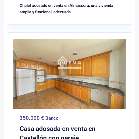
Chalet adosado en venta en Almassora, una vivienda
amplia y funcional, adecuada
...
0
Castellón/Castelló
350.000 €
Banco
Casa adosada en venta en
Castellón con garaje