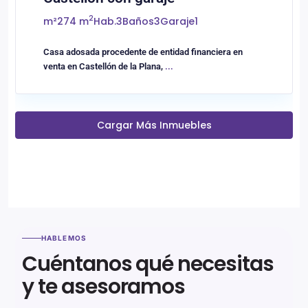
2
m²
274 m
Hab.
3
Baños
3
Garaje
1
Casa adosada procedente de entidad financiera en
venta en Castellón de la Plana,
...
Cargar Más Inmuebles
HABLEMOS
Cuéntanos qué necesitas
y te asesoramos