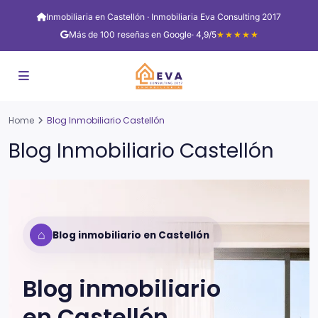
Inmobiliaria en Castellón · Inmobiliaria Eva Consulting 2017
Más de 100 reseñas en Google
· 4,9/5
★★★★★
Home
Blog Inmobiliario Castellón
Blog Inmobiliario Castellón
⌂
Blog inmobiliario en Castellón
Blog inmobiliario
en
Castellón