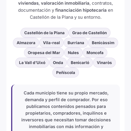
viviendas
,
valoración inmobiliaria
, contratos,
documentación y
financiación hipotecaria
en
Castellón de la Plana y su entorno.
Castellón de la Plana
Grao de Castellón
Almazora
Vila-real
Burriana
Benicàssim
Oropesa del Mar
Nules
Moncofa
La Vall d’Uixó
Onda
Benicarló
Vinaròs
Peñíscola
Cada municipio tiene su propio mercado,
demanda y perfil de comprador. Por eso
publicamos contenidos pensados para
propietarios, compradores, inquilinos e
inversores que necesitan tomar decisiones
inmobiliarias con más información y