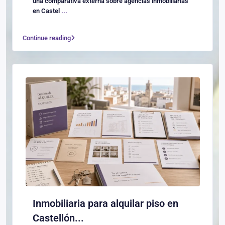
una comparativa externa sobre agencias inmobiliarias
en Castel
...
Continue reading
Inmobiliaria para alquilar piso en
Castellón...