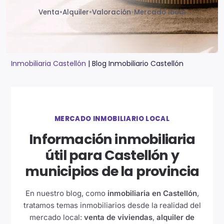
Venta
•
Alquiler
•
Valoración
•
Mercado local
Inmobiliaria Castellón
|
Blog Inmobiliario Castellón
MERCADO INMOBILIARIO LOCAL
Información inmobiliaria
útil para Castellón y
municipios de la provincia
En nuestro blog, como
inmobiliaria en Castellón
,
tratamos temas inmobiliarios desde la realidad del
mercado local:
venta de viviendas
,
alquiler de