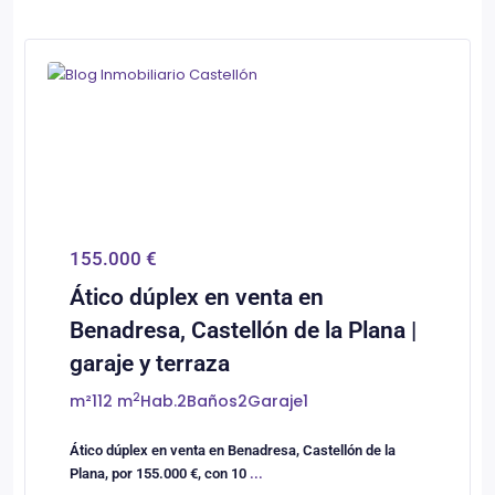
0
Castellón/Castelló
155.000 €
Ático dúplex en venta en
Benadresa, Castellón de la Plana |
garaje y terraza
2
m²
112 m
Hab.
2
Baños
2
Garaje
1
Ático dúplex en venta en Benadresa, Castellón de la
Plana, por 155.000 €, con 10
...