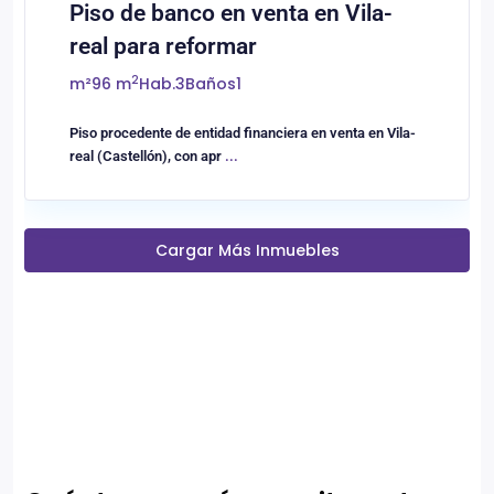
Piso de banco en venta en Vila-
real para reformar
2
m²
96 m
Hab.
3
Baños
1
Piso procedente de entidad financiera en venta en Vila-
real (Castellón), con apr
...
Cargar Más Inmuebles