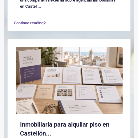
una comparativa externa sobre agencias inmobiliarias
en Castel
...
Continue reading
Inmobiliaria para alquilar piso en
Castellón...