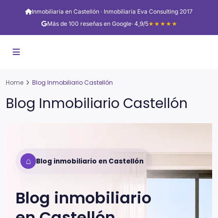
Inmobiliaria en Castellón · Inmobiliaria Eva Consulting 2017
Más de 100 reseñas en Google
· 4,9/5
★★★★★
Home
Blog Inmobiliario Castellón
Blog Inmobiliario Castellón
⌂
Blog inmobiliario en Castellón
Blog inmobiliario
en
Castellón