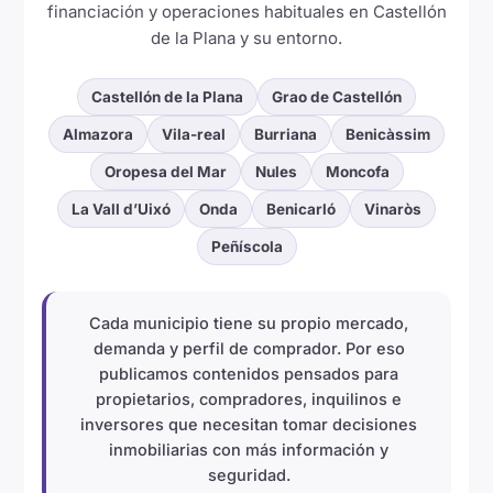
financiación y operaciones habituales en Castellón
de la Plana y su entorno.
Castellón de la Plana
Grao de Castellón
Almazora
Vila-real
Burriana
Benicàssim
Oropesa del Mar
Nules
Moncofa
La Vall d’Uixó
Onda
Benicarló
Vinaròs
Peñíscola
Cada municipio tiene su propio mercado,
demanda y perfil de comprador. Por eso
publicamos contenidos pensados para
propietarios, compradores, inquilinos e
inversores que necesitan tomar decisiones
inmobiliarias con más información y
seguridad.