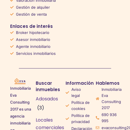
Valoración inmobiliaria
Gestión de alquiler
Gestión de venta
Enlaces de interés
Broker hipotecario
Asesor inmobiliario
Agente inmobiliario
Servicios inmobiliarios
Buscar
Información
Hablemos
Inmobiliaria
inmuebles
Aviso
Inmobiliaria
Eva
legal
Eva
Adosados
Consulting
Consulting
Política de
(3)
2017
cookies
2017 es una
690 936
Política de
agencia
Locales
995
privacidad
inmobiliaria
comerciales
evaconsulting2
Declaración
en