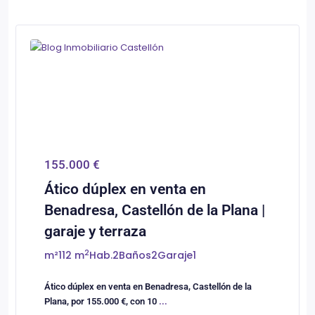
0
Castellón/Castelló
155.000 €
Ático dúplex en venta en
Benadresa, Castellón de la Plana |
garaje y terraza
2
m²
112 m
Hab.
2
Baños
2
Garaje
1
Ático dúplex en venta en Benadresa, Castellón de la
Plana, por 155.000 €, con 10
...