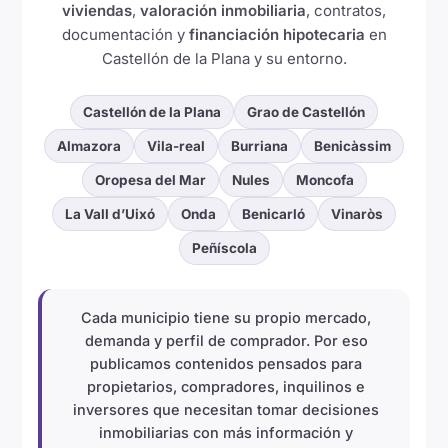
viviendas
,
valoración inmobiliaria
, contratos,
documentación y
financiación hipotecaria
en
Castellón de la Plana y su entorno.
Castellón de la Plana
Grao de Castellón
Almazora
Vila-real
Burriana
Benicàssim
Oropesa del Mar
Nules
Moncofa
La Vall d’Uixó
Onda
Benicarló
Vinaròs
Peñíscola
Cada municipio tiene su propio mercado,
demanda y perfil de comprador. Por eso
publicamos contenidos pensados para
propietarios, compradores, inquilinos e
inversores que necesitan tomar decisiones
inmobiliarias con más información y