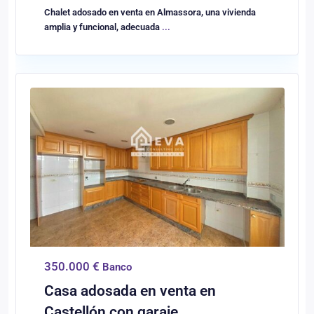
Chalet adosado en venta en Almassora, una vivienda
amplia y funcional, adecuada
...
0
Castellón/Castelló
350.000 €
Banco
Casa adosada en venta en
Castellón con garaje