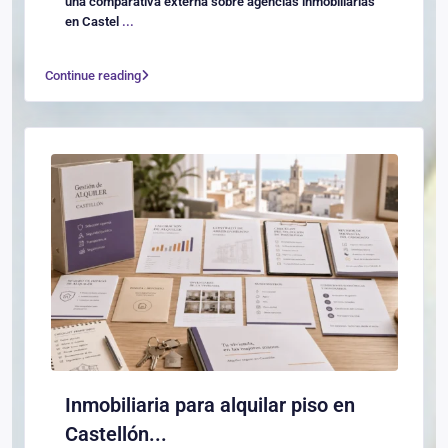
una comparativa externa sobre agencias inmobiliarias
en Castel
...
Continue reading
Inmobiliaria para alquilar piso en
Castellón...