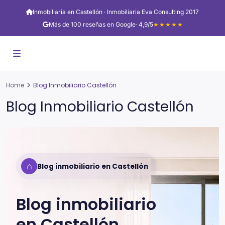
Inmobiliaria en Castellón · Inmobiliaria Eva Consulting 2017
Más de 100 reseñas en Google
· 4,9/5
★★★★★
Home
Blog Inmobiliario Castellón
Blog Inmobiliario Castellón
⌂
Blog inmobiliario en Castellón
Blog inmobiliario
en
Castellón