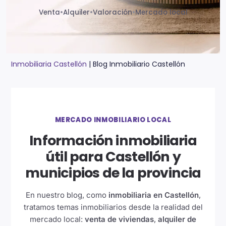
Venta
•
Alquiler
•
Valoración
•
Mercado local
Inmobiliaria Castellón
|
Blog Inmobiliario Castellón
MERCADO INMOBILIARIO LOCAL
Información inmobiliaria
útil para Castellón y
municipios de la provincia
En nuestro blog, como
inmobiliaria en Castellón
,
tratamos temas inmobiliarios desde la realidad del
mercado local:
venta de viviendas
,
alquiler de