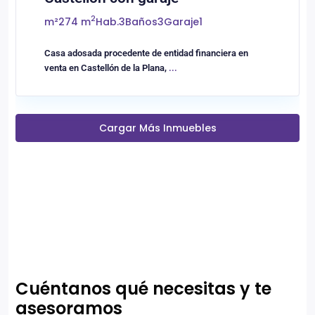
2
m²
274 m
Hab.
3
Baños
3
Garaje
1
Casa adosada procedente de entidad financiera en
venta en Castellón de la Plana,
...
Cargar Más Inmuebles
Cuéntanos qué necesitas y te
asesoramos