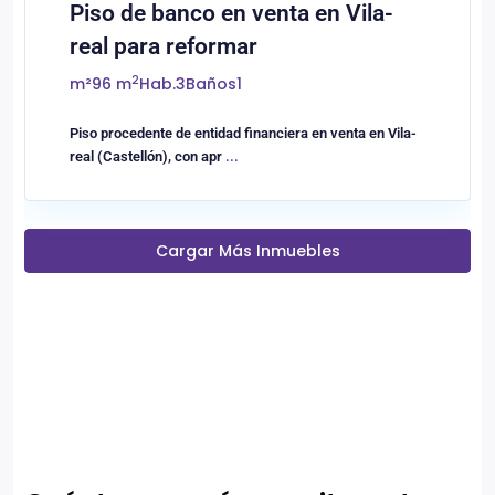
Piso de banco en venta en Vila-
real para reformar
2
m²
96 m
Hab.
3
Baños
1
Piso procedente de entidad financiera en venta en Vila-
real (Castellón), con apr
...
Cargar Más Inmuebles