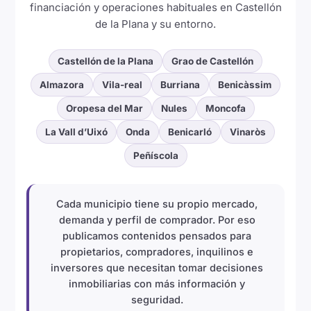
financiación y operaciones habituales en Castellón
de la Plana y su entorno.
Castellón de la Plana
Grao de Castellón
Almazora
Vila-real
Burriana
Benicàssim
Oropesa del Mar
Nules
Moncofa
La Vall d’Uixó
Onda
Benicarló
Vinaròs
Peñíscola
Cada municipio tiene su propio mercado,
demanda y perfil de comprador. Por eso
publicamos contenidos pensados para
propietarios, compradores, inquilinos e
inversores que necesitan tomar decisiones
inmobiliarias con más información y
seguridad.