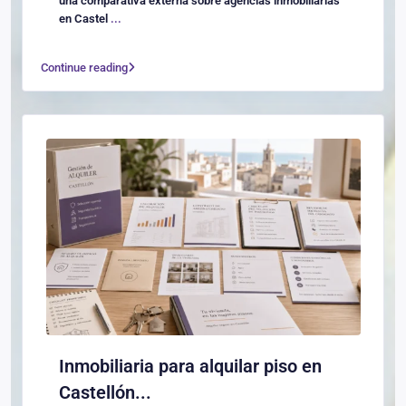
una comparativa externa sobre agencias inmobiliarias
en Castel
...
Continue reading
Inmobiliaria para alquilar piso en
Castellón...