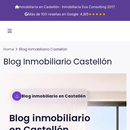
Inmobiliaria en Castellón · Inmobiliaria Eva Consulting 2017
Más de 100 reseñas en Google
· 4,9/5
★★★★★
Home
Blog Inmobiliario Castellón
Blog Inmobiliario Castellón
⌂
Blog inmobiliario en Castellón
Blog inmobiliario
en
Castellón