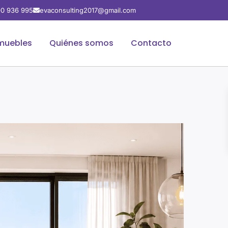
0 936 995
evaconsulting2017@gmail.com
muebles
Quiénes somos
Contacto