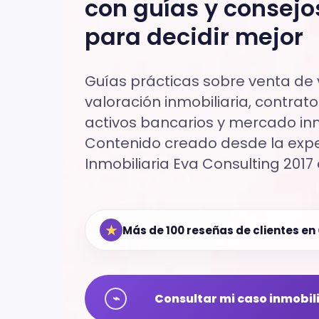
con guías y consejo
para decidir mejor
Guías prácticas sobre venta de v
valoración inmobiliaria, contratos
activos bancarios y mercado inmo
Contenido creado desde la exper
Inmobiliaria Eva Consulting 2017 
★
Más de 100 reseñas de clientes en
⌁
Consultar mi caso inmobil