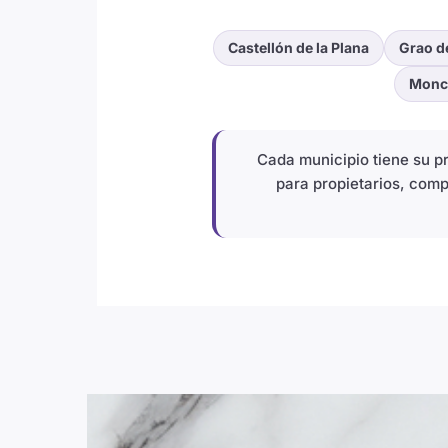
Castellón de la Plana
Grao d
Monc
Cada municipio tiene su 
para propietarios, comp