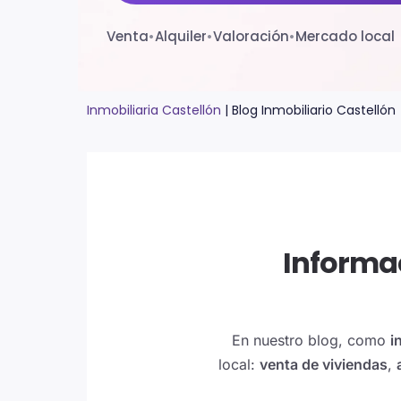
Venta
•
Alquiler
•
Valoración
•
Mercado local
Inmobiliaria Castellón
|
Blog Inmobiliario Castellón
Informac
En nuestro blog, como
i
local:
venta de viviendas
,