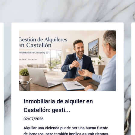
Inmobiliaria de alquiler en
Castellón: gesti...
02/07/2026
Alquilar una vivienda puede ser una buena fuente
de ingresos, pero también implica asumir riesgos,