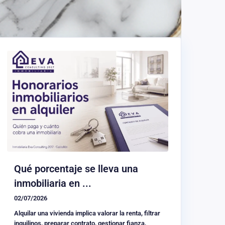
Qué porcentaje se lleva una
inmobiliaria en ...
02/07/2026
Alquilar una vivienda implica valorar la renta, filtrar
inquilinos, preparar contrato, gestionar fianza,