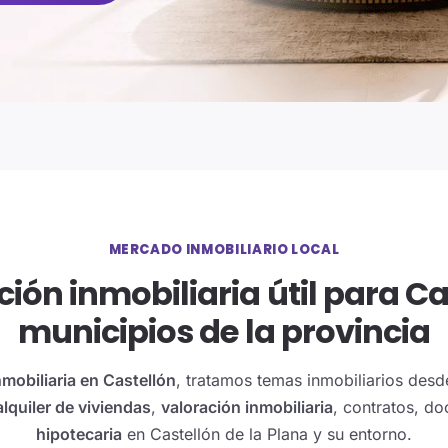
MERCADO INMOBILIARIO LOCAL
ión inmobiliaria útil para Ca
municipios de la provincia
nmobiliaria en Castellón
, tratamos temas inmobiliarios desd
alquiler de viviendas
,
valoración inmobiliaria
, contratos, d
hipotecaria
en Castellón de la Plana y su entorno.