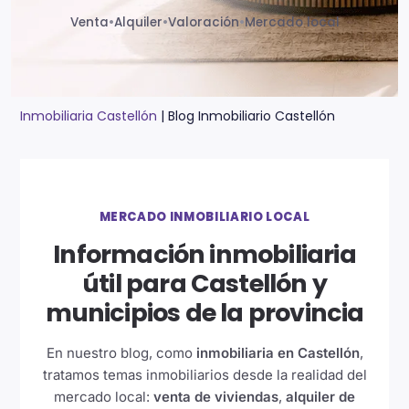
Venta
•
Alquiler
•
Valoración
•
Mercado local
Inmobiliaria Castellón
|
Blog Inmobiliario Castellón
MERCADO INMOBILIARIO LOCAL
Información inmobiliaria
útil para Castellón y
municipios de la provincia
En nuestro blog, como
inmobiliaria en Castellón
,
tratamos temas inmobiliarios desde la realidad del
mercado local:
venta de viviendas
,
alquiler de