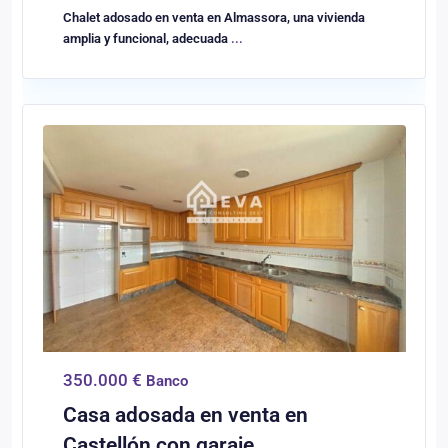
Chalet adosado en venta en Almassora, una vivienda
amplia y funcional, adecuada
...
0
Castellón/Castelló
350.000 €
Banco
Casa adosada en venta en
Castellón con garaje