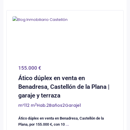
0
Castellón/Castelló
155.000 €
Ático dúplex en venta en
Benadresa, Castellón de la Plana |
garaje y terraza
2
m²
112 m
Hab.
2
Baños
2
Garaje
1
Ático dúplex en venta en Benadresa, Castellón de la
Plana, por 155.000 €, con 10
...