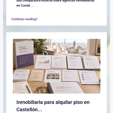
una comparativa externa sobre agencias inmobiliarias
en Castel
...
Continue reading
Inmobiliaria para alquilar piso en
Castellón...