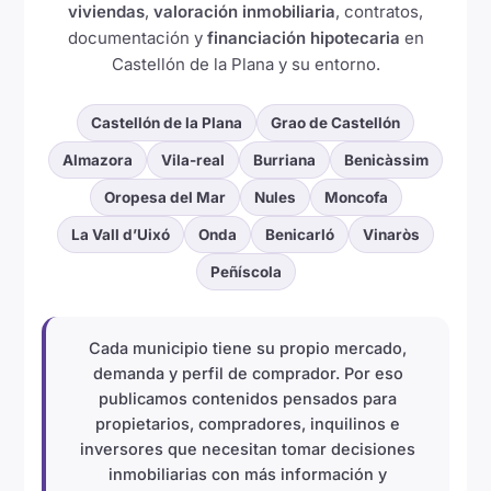
viviendas
,
valoración inmobiliaria
, contratos,
documentación y
financiación hipotecaria
en
Castellón de la Plana y su entorno.
Castellón de la Plana
Grao de Castellón
Almazora
Vila-real
Burriana
Benicàssim
Oropesa del Mar
Nules
Moncofa
La Vall d’Uixó
Onda
Benicarló
Vinaròs
Peñíscola
Cada municipio tiene su propio mercado,
demanda y perfil de comprador. Por eso
publicamos contenidos pensados para
propietarios, compradores, inquilinos e
inversores que necesitan tomar decisiones
inmobiliarias con más información y