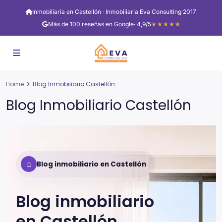
Inmobiliaria en Castellón · Inmobiliaria Eva Consulting 2017
Más de 100 reseñas en Google
· 4,9/5
★★★★★
Home
Blog Inmobiliario Castellón
Blog Inmobiliario Castellón
⌂
Blog inmobiliario en Castellón
Blog inmobiliario
en
Castellón