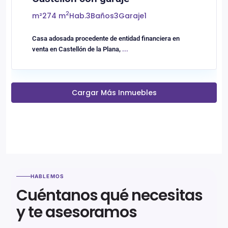
2
m²
274 m
Hab.
3
Baños
3
Garaje
1
Casa adosada procedente de entidad financiera en
venta en Castellón de la Plana,
...
Cargar Más Inmuebles
HABLEMOS
Cuéntanos qué necesitas
y te asesoramos