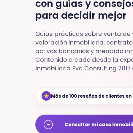
con guías y consejo
para decidir mejor
Guías prácticas sobre venta de v
valoración inmobiliaria, contratos
activos bancarios y mercado inmo
Contenido creado desde la exper
Inmobiliaria Eva Consulting 2017 
★
Más de 100 reseñas de clientes en
⌁
Consultar mi caso inmobil