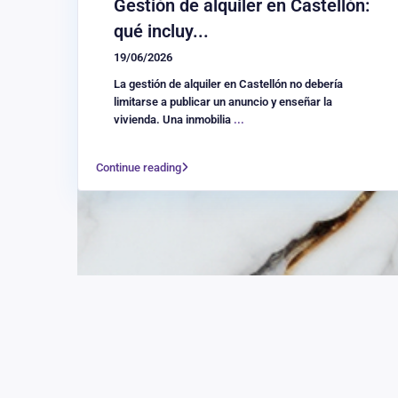
Gestión de alquiler en Castellón:
qué incluy...
19/06/2026
La gestión de alquiler en Castellón no debería
limitarse a publicar un anuncio y enseñar la
vivienda. Una inmobilia
...
Continue reading