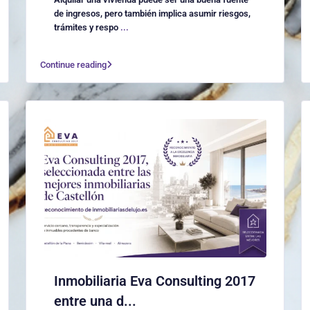
de ingresos, pero también implica asumir riesgos,
trámites y respo
...
Continue reading
Inmobiliaria Eva Consulting 2017
entre una d...