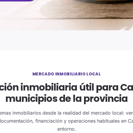
MERCADO INMOBILIARIO LOCAL
ión inmobiliaria útil para Ca
municipios de la provincia
emas inmobiliarios desde la realidad del mercado local: vent
documentación, financiación y operaciones habituales en Ca
entorno.