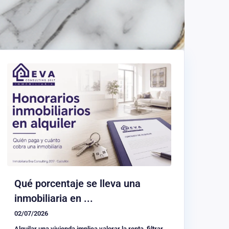
Qué porcentaje se lleva una
inmobiliaria en ...
02/07/2026
Alquilar una vivienda implica valorar la renta, filtrar