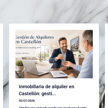
Inmobiliaria de alquiler en
Castellón: gesti...
02/07/2026
Alquilar una vivienda puede ser una buena fuente