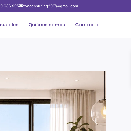
0 936 995
evaconsulting2017@gmail.com
muebles
Quiénes somos
Contacto