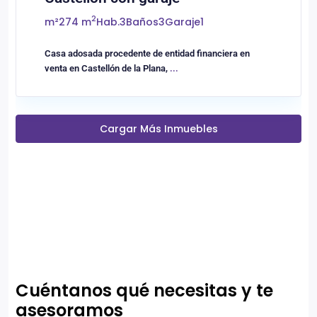
2
m²
274 m
Hab.
3
Baños
3
Garaje
1
Casa adosada procedente de entidad financiera en
venta en Castellón de la Plana,
...
Cargar Más Inmuebles
Cuéntanos qué necesitas y te
asesoramos