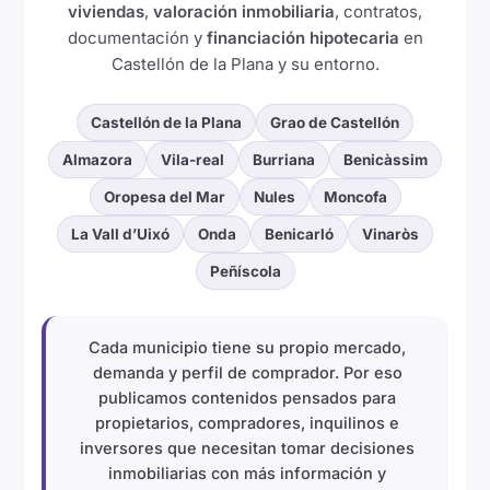
viviendas
,
valoración inmobiliaria
, contratos,
documentación y
financiación hipotecaria
en
Castellón de la Plana y su entorno.
Castellón de la Plana
Grao de Castellón
Almazora
Vila-real
Burriana
Benicàssim
Oropesa del Mar
Nules
Moncofa
La Vall d’Uixó
Onda
Benicarló
Vinaròs
Peñíscola
Cada municipio tiene su propio mercado,
demanda y perfil de comprador. Por eso
publicamos contenidos pensados para
propietarios, compradores, inquilinos e
inversores que necesitan tomar decisiones
inmobiliarias con más información y