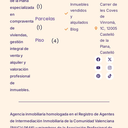
de la Plana
Inmuebles
Carrer de
(1)
especializada
vendidos
les Coves
en
y
de
Parcelas
compraventa
alquilados
Vinromà,
(1)
de
1C, 12005
Blog
Castelló
viviendas,
Piso
(4)
de la
gestión
Plana,
integral de
Castelló
venta y
alquiler y
valoración
profesional
de
inmuebles.
Agencia inmobiliaria homologada en el Registro de Agentes
de Intermediación Inmobiliaria de la Comunidad Valenciana
(RAICV 0646) y miembros de la Asociación Profesional de