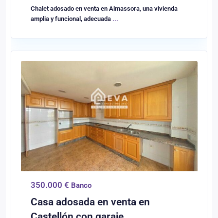
Chalet adosado en venta en Almassora, una vivienda
amplia y funcional, adecuada
...
0
Castellón/Castelló
350.000 €
Banco
Casa adosada en venta en
Castellón con garaje