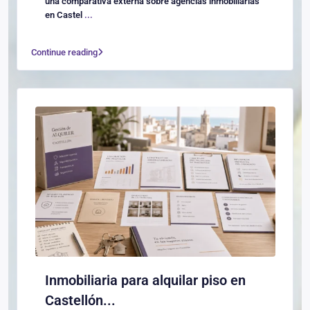
una comparativa externa sobre agencias inmobiliarias
en Castel
...
Continue reading
Inmobiliaria para alquilar piso en
Castellón...