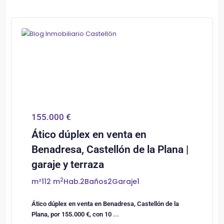
0
Castellón/Castelló
155.000 €
Ático dúplex en venta en
Benadresa, Castellón de la Plana |
garaje y terraza
2
m²
112 m
Hab.
2
Baños
2
Garaje
1
Ático dúplex en venta en Benadresa, Castellón de la
Plana, por 155.000 €, con 10
...