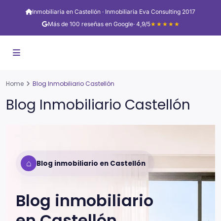
Inmobiliaria en Castellón · Inmobiliaria Eva Consulting 2017
Más de 100 reseñas en Google
· 4,9/5
★★★★★
Home
Blog Inmobiliario Castellón
Blog Inmobiliario Castellón
⌂
Blog inmobiliario en Castellón
Blog inmobiliario
en
Castellón