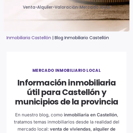
Venta
•
Alquiler
•
Valoración
•
Mercado local
Inmobiliaria Castellón
|
Blog Inmobiliario Castellón
MERCADO INMOBILIARIO LOCAL
Información inmobiliaria
útil para Castellón y
municipios de la provincia
En nuestro blog, como
inmobiliaria en Castellón
,
tratamos temas inmobiliarios desde la realidad del
mercado local:
venta de viviendas
,
alquiler de