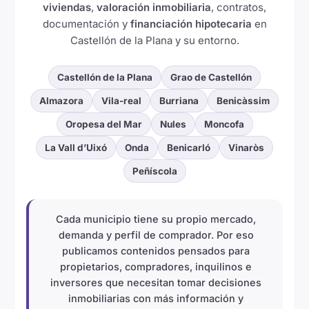
viviendas
,
valoración inmobiliaria
, contratos,
documentación y
financiación hipotecaria
en
Castellón de la Plana y su entorno.
Castellón de la Plana
Grao de Castellón
Almazora
Vila-real
Burriana
Benicàssim
Oropesa del Mar
Nules
Moncofa
La Vall d’Uixó
Onda
Benicarló
Vinaròs
Peñíscola
Cada municipio tiene su propio mercado,
demanda y perfil de comprador. Por eso
publicamos contenidos pensados para
propietarios, compradores, inquilinos e
inversores que necesitan tomar decisiones
inmobiliarias con más información y