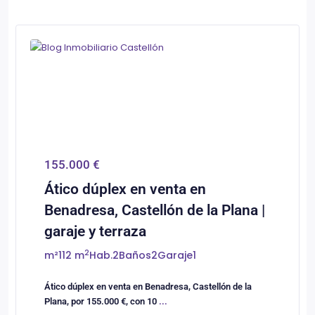
0
Castellón/Castelló
155.000 €
Ático dúplex en venta en
Benadresa, Castellón de la Plana |
garaje y terraza
2
m²
112 m
Hab.
2
Baños
2
Garaje
1
Ático dúplex en venta en Benadresa, Castellón de la
Plana, por 155.000 €, con 10
...