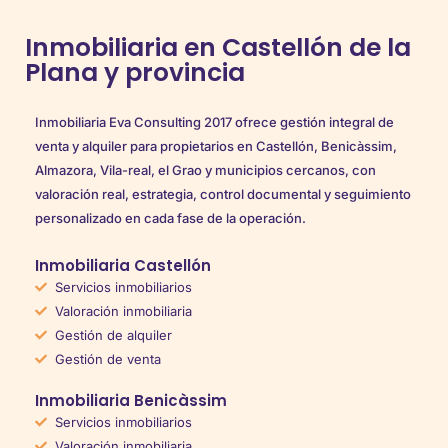
Inmobiliaria en Castellón de la
Plana y provincia
Inmobiliaria Eva Consulting 2017 ofrece gestión integral de
venta y alquiler para propietarios en Castellón, Benicàssim,
Almazora, Vila-real, el Grao y municipios cercanos, con
valoración real, estrategia, control documental y seguimiento
personalizado en cada fase de la operación.
Inmobiliaria Castellón
Servicios inmobiliarios
Valoración inmobiliaria
Gestión de alquiler
Gestión de venta
Inmobiliaria Benicàssim
Servicios inmobiliarios
Valoración inmobiliaria