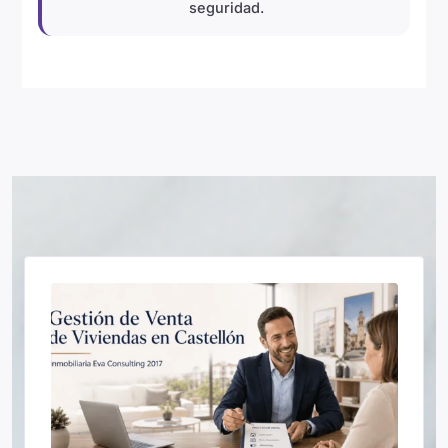
seguridad.