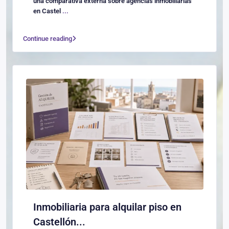
una comparativa externa sobre agencias inmobiliarias
en Castel
...
Continue reading
Inmobiliaria para alquilar piso en
Castellón...