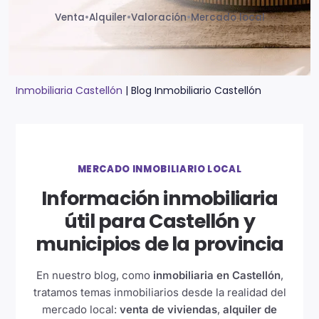
Venta
•
Alquiler
•
Valoración
•
Mercado local
Inmobiliaria Castellón
|
Blog Inmobiliario Castellón
MERCADO INMOBILIARIO LOCAL
Información inmobiliaria
útil para Castellón y
municipios de la provincia
En nuestro blog, como
inmobiliaria en Castellón
,
tratamos temas inmobiliarios desde la realidad del
mercado local:
venta de viviendas
,
alquiler de