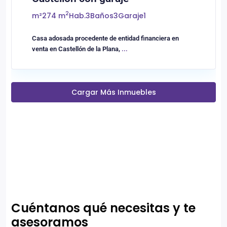
2
m²
274 m
Hab.
3
Baños
3
Garaje
1
Casa adosada procedente de entidad financiera en
venta en Castellón de la Plana,
...
Cargar Más Inmuebles
Cuéntanos qué necesitas y te
asesoramos