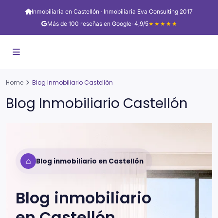
Inmobiliaria en Castellón · Inmobiliaria Eva Consulting 2017
Más de 100 reseñas en Google
· 4,9/5
★★★★★
Home
Blog Inmobiliario Castellón
Blog Inmobiliario Castellón
⌂
Blog inmobiliario en Castellón
Blog inmobiliario
en
Castellón