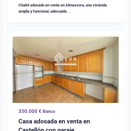
Chalet adosado en venta en Almassora, una vivienda
amplia y funcional, adecuada
...
0
Castellón/Castelló
350.000 €
Banco
Casa adosada en venta en
Castellón con garaje