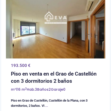
193.500 €
Piso en venta en el Grao de Castellón
con 3 dormitorios 2 baños
2
m²
116 m
Hab.
3
Baños
2
Garaje
0
Piso en Grao de Castellón, Castellón de la Plana, con 3
dormitorios, 2 baños. Vi
...