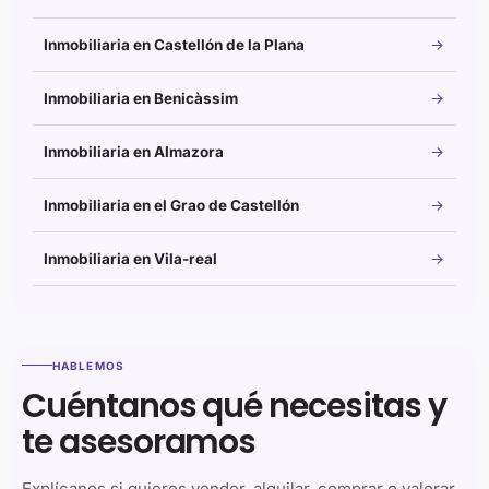
Inmobiliaria en Castellón de la Plana
Inmobiliaria en Benicàssim
Inmobiliaria en Almazora
Inmobiliaria en el Grao de Castellón
Inmobiliaria en Vila-real
HABLEMOS
Cuéntanos qué necesitas y
te asesoramos
Explícanos si quieres vender, alquilar, comprar o valorar