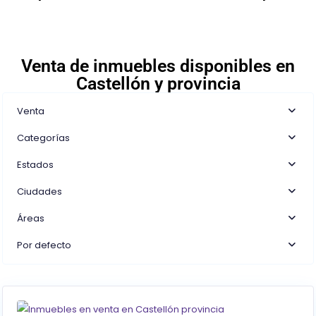
Venta de inmuebles disponibles en
Castellón y provincia
Venta
Categorías
Estados
Ciudades
Áreas
Por defecto
0
Castellón/Castelló