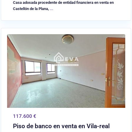
Casa adosada procedente de entidad financiera en venta en
Castellón de la Plana,
...
0
Vilareal
117.600 €
Piso de banco en venta en Vila-real