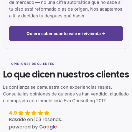
de mercado — no una cifra automática que no sabe si
tu piso está reformado o es de origen. Nos adaptamos
a ti, y decides tú después qué hacer.
Quiero saber cuánto vale mi vivienda
OPINIONES DE CLIENTES
Lo que dicen nuestros clientes
La confianza se demuestra con experiencias reales.
Consulta las opiniones de quienes ya han vendido, alquilado
o comprado con Inmobiliaria Eva Consulting 2017.
4.9
Basado en 103 reseñas.
powered by
G
o
o
g
l
e