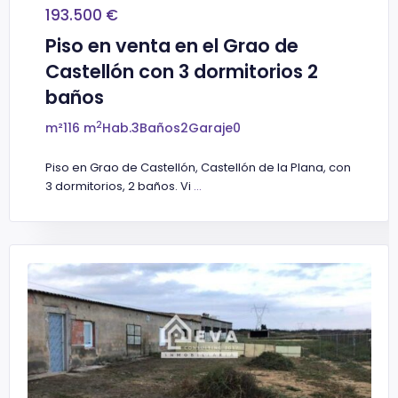
193.500 €
Piso en venta en el Grao de
Castellón con 3 dormitorios 2
baños
2
m²
116 m
Hab.
3
Baños
2
Garaje
0
Piso en Grao de Castellón, Castellón de la Plana, con
3 dormitorios, 2 baños. Vi
...