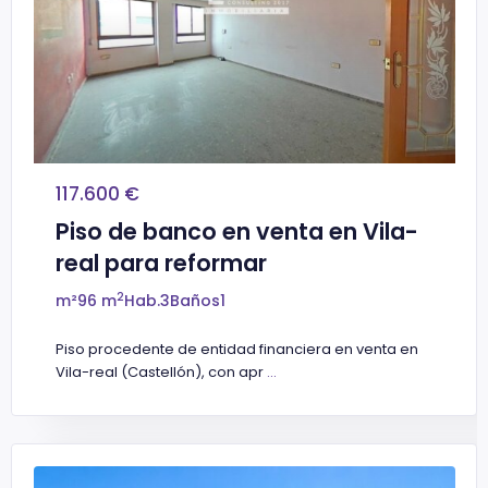
117.600 €
Piso de banco en venta en Vila-
real para reformar
2
m²
96 m
Hab.
3
Baños
1
Piso procedente de entidad financiera en venta en
Vila-real (Castellón), con apr
...