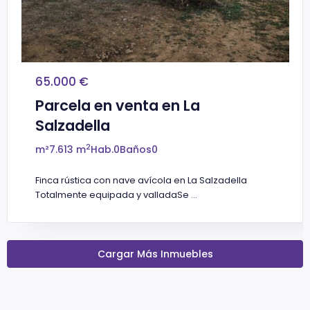
65.000 €
Parcela en venta en La
Salzadella
2
m²
7.613 m
Hab.
0
Baños
0
Finca rústica con nave avícola en La Salzadella
Totalmente equipada y valladaSe
...
Cargar Más Inmuebles