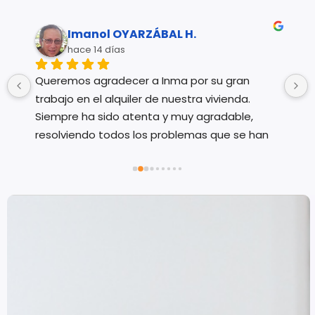
Imanol OYARZÁBAL H.
hace 14 días
Queremos agradecer a Inma por su gran 
trabajo en el alquiler de nuestra vivienda. 
Siempre ha sido atenta y muy agradable, 
resolviendo todos los problemas que se han 
ido planteando, que con estas cosas no son 
 
pocos. Gracias Inma.