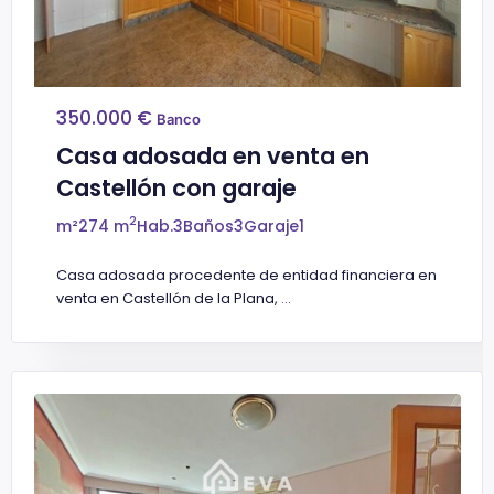
350.000 €
Banco
Casa adosada en venta en
Castellón con garaje
2
m²
274 m
Hab.
3
Baños
3
Garaje
1
Casa adosada procedente de entidad financiera en
venta en Castellón de la Plana,
...