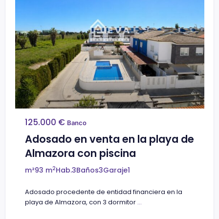
125.000 €
Banco
Adosado en venta en la playa de
Almazora con piscina
2
m²
93 m
Hab.
3
Baños
3
Garaje
1
Adosado procedente de entidad financiera en la
playa de Almazora, con 3 dormitor
...