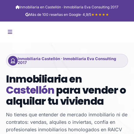
Inmobiliaria en Castellón · Inmobiliaria Eva Consulting 2017
Más de 100 reseñas en Google
· 4,9/5
★★★★★
Inmobiliaria Castellón · Inmobiliaria Eva Consulting
2017
Inmobiliaria en
Castellón
para vender o
alquilar tu vivienda
No tienes que entender de mercado inmobiliario ni de
contratos: vendas, alquiles o inviertas, confía en
profesionales inmobiliarios homologados en RAICV