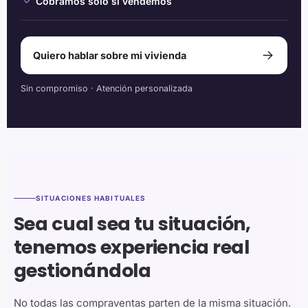
Cobramos solo si vendemos
Quiero hablar sobre mi vivienda
Sin compromiso · Atención personalizada
SITUACIONES HABITUALES
Sea cual sea tu situación,
tenemos experiencia real
gestionándola
No todas las compraventas parten de la misma situación.