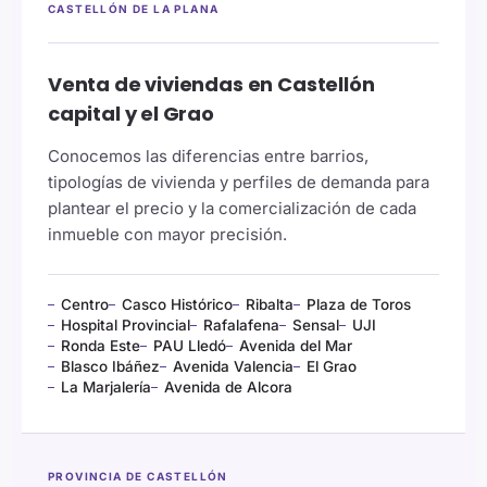
CASTELLÓN DE LA PLANA
Venta de viviendas en Castellón
capital y el Grao
Conocemos las diferencias entre barrios,
tipologías de vivienda y perfiles de demanda para
plantear el precio y la comercialización de cada
inmueble con mayor precisión.
Centro
Casco Histórico
Ribalta
Plaza de Toros
Hospital Provincial
Rafalafena
Sensal
UJI
Ronda Este
PAU Lledó
Avenida del Mar
Blasco Ibáñez
Avenida Valencia
El Grao
La Marjalería
Avenida de Alcora
PROVINCIA DE CASTELLÓN