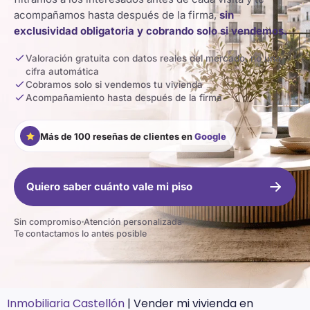
acompañamos hasta después de la firma,
sin
exclusividad obligatoria y cobrando solo si vendemos.
Valoración gratuita con datos reales del mercado, no una
cifra automática
Cobramos solo si vendemos tu vivienda
Acompañamiento hasta después de la firma
Más de 100 reseñas de clientes en
Google
Quiero saber cuánto vale mi piso
Sin compromiso
Atención personalizada
Te contactamos lo antes posible
Inmobiliaria Castellón
|
Vender mi vivienda en