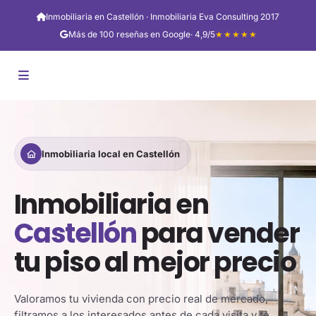
Inmobiliaria en Castellón · Inmobiliaria Eva Consulting 2017
Más de 100 reseñas en Google
· 4,9/5
★★★★★
Inmobiliaria local en Castellón
Inmobiliaria en
Castellón
para vender
tu piso al mejor precio
Valoramos tu vivienda con precio real de mercado,
filtramos a los interesados antes de cada visita y te