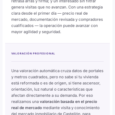
retrasa arras y firma; y un interesado sin filtrar
genera visitas que no avanzan. Con una estrategia
clara desde el primer día — precio real de
mercado, documentación revisada y compradores
cualificados — la operación puede avanzar con
mayor agilidad y seguridad.
VALORACIÓN PROFESIONAL
Una valoración automática cruza datos de portales
y metros cuadrados, pero no sabe si tu vivienda
está reformada o es de origen, si tiene ascensor,
orientación, luz natural o características que
afectan directamente a su demanda. Por eso
realizamos una
valoración basada en el precio
real de mercado
mediante visita y conocimiento
del mercado inmobiliario de Castellón, para