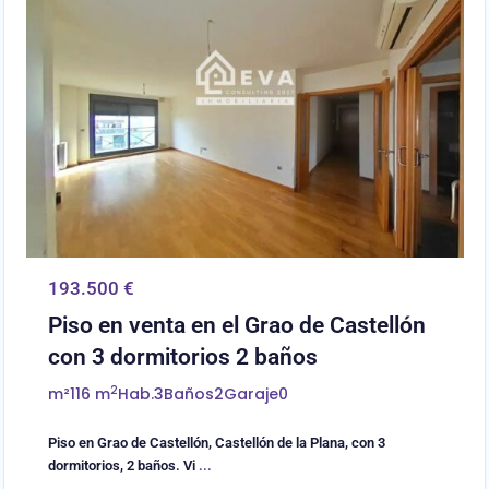
193.500 €
Piso en venta en el Grao de Castellón
con 3 dormitorios 2 baños
2
m²
116 m
Hab.
3
Baños
2
Garaje
0
Piso en Grao de Castellón, Castellón de la Plana, con 3
dormitorios, 2 baños. Vi
...