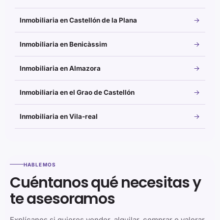
Inmobiliaria en Castellón de la Plana
Inmobiliaria en Benicàssim
Inmobiliaria en Almazora
Inmobiliaria en el Grao de Castellón
Inmobiliaria en Vila-real
HABLEMOS
Cuéntanos qué necesitas y
te asesoramos
Explícanos si quieres vender, alquilar, comprar o valorar