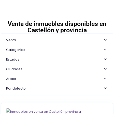
Venta de inmuebles disponibles en
Castellón y provincia
Venta
Categorías
Estados
Ciudades
Áreas
Por defecto
0
Castellón/Castelló