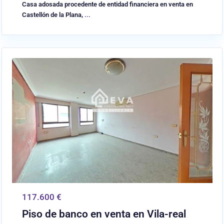
Casa adosada procedente de entidad financiera en venta en
Castellón de la Plana,
...
0
Vilareal
117.600 €
Piso de banco en venta en Vila-real