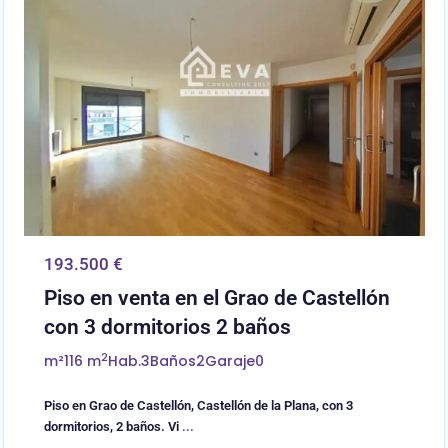
193.500 €
Piso en venta en el Grao de Castellón
con 3 dormitorios 2 baños
2
m²
116 m
Hab.
3
Baños
2
Garaje
0
Piso en Grao de Castellón, Castellón de la Plana, con 3
dormitorios, 2 baños. Vi
...