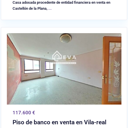
Casa adosada procedente de entidad financiera en venta en
Castellón de la Plana,
...
0
Vilareal
117.600 €
Piso de banco en venta en Vila-real