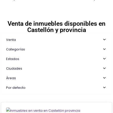
Venta de inmuebles disponibles en
Castellón y provincia
Venta
Categorías
Estados
Ciudades
Áreas
Por defecto
0
Castellón/Castelló