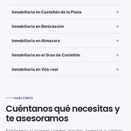
Inmobiliaria en Castellón de la Plana
Inmobiliaria en Benicàssim
Inmobiliaria en Almazora
Inmobiliaria en el Grao de Castellón
Inmobiliaria en Vila-real
HABLEMOS
Cuéntanos qué necesitas y
te asesoramos
Explícanos si quieres vender, alquilar, comprar o valorar