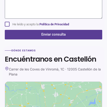
He leído y acepto la
Política de Privacidad
Enviar consulta
Alternative:
DÓNDE ESTAMOS
Encuéntranos en Castellón
Carrer de les Coves de Vinromà, 1C · 12005 Castellón de la
Plana